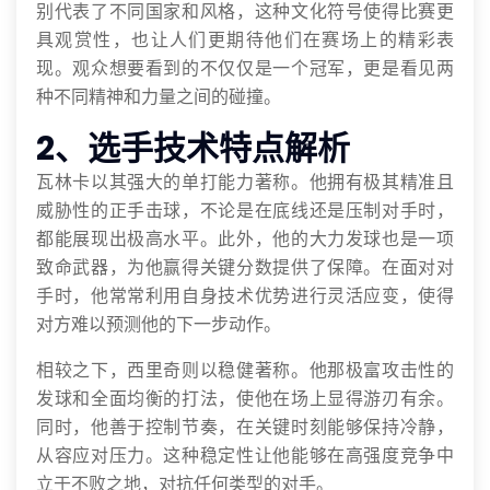
别代表了不同国家和风格，这种文化符号使得比赛更
具观赏性，也让人们更期待他们在赛场上的精彩表
现。观众想要看到的不仅仅是一个冠军，更是看见两
种不同精神和力量之间的碰撞。
2、选手技术特点解析
瓦林卡以其强大的单打能力著称。他拥有极其精准且
威胁性的正手击球，不论是在底线还是压制对手时，
都能展现出极高水平。此外，他的大力发球也是一项
致命武器，为他赢得关键分数提供了保障。在面对对
手时，他常常利用自身技术优势进行灵活应变，使得
对方难以预测他的下一步动作。
相较之下，西里奇则以稳健著称。他那极富攻击性的
发球和全面均衡的打法，使他在场上显得游刃有余。
同时，他善于控制节奏，在关键时刻能够保持冷静，
从容应对压力。这种稳定性让他能够在高强度竞争中
立于不败之地，对抗任何类型的对手。