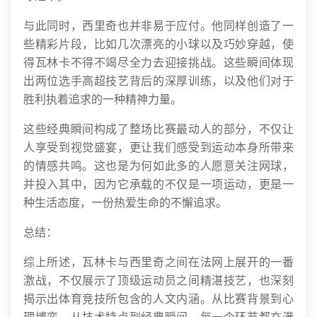
与此同时，西里奇也并非易于应付。他同样创造了一
些精彩片段，比如几次漂亮的小球以及巧妙穿越，使
得瓦林卡不得不竭尽全力去迎接挑战。这些瞬间体现
出两位选手高超技艺背后的深厚训练，以及他们对于
胜利执着追求的一种精神力量。
这些经典瞬间构成了整场比赛最动人的部分，不仅让
人享受到视觉盛宴，更让我们感受到运动本身所带来
的情感共鸣。这也是为何如此多的人愿意关注网球，
并投入其中，因为它承载的不仅是一项运动，更是一
种生活态度，一份热爱生命的不懈追求。
总结：
综上所述，瓦林卡与西里奇之间在法网上展开的一番
激战，不仅展示了顶级运动员之间精湛技艺，也深刻
揭示出体育竞技所包含的人文内涵。从比赛背景到心