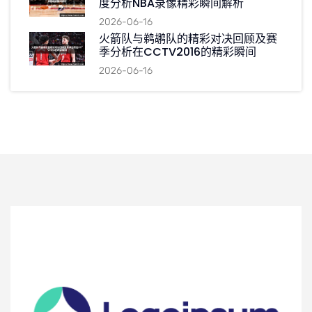
度分析NBA录像精彩瞬间解析
2026-06-16
火箭队与鹈鹕队的精彩对决回顾及赛
季分析在CCTV2016的精彩瞬间
2026-06-16