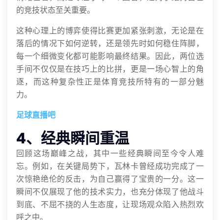
的竞技状态至关重要。
这种心理上的博弈使得比赛更加紧张刺激，无论是在
落后的情况下如何逆转，还是领先时如何稳住阵脚，
每一个细微变化都可能影响最终结果。因此，两位选
手间不仅仅是在技巧上的比拼，更是一场心智上的角
逐，而这种复杂性正是体育竞技所特有的一部分魅
力。
足球直播吧
4、经典瞬间重温
回顾这场巅峰之战，其中一些经典瞬间至今令人难
忘。例如，在关键局势下，瓦林卡曾经成功完成了一
次惊艳绝伦的反击，为自己赢得了宝贵的一分。这一
瞬间不仅展现了他的技术实力，也充分体现了他战斗
到底、不屈不挠的人生态度，让现场观众陷入热烈欢
呼之中。