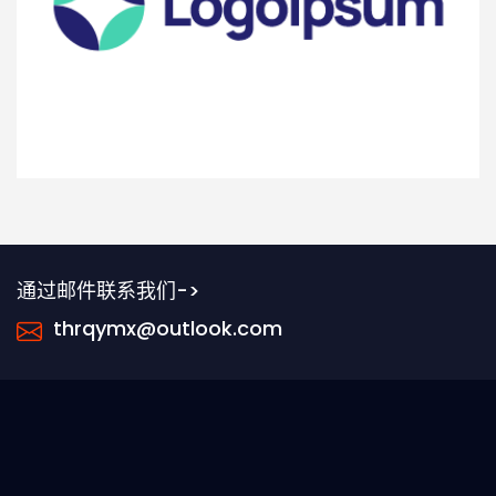
通过邮件联系我们->
thrqymx@outlook.com