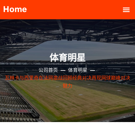
体育明星
公司首页
体育明星
瓦林卡与西里奇在法网激战回顾经典对决再现网球巅峰对决
魅力