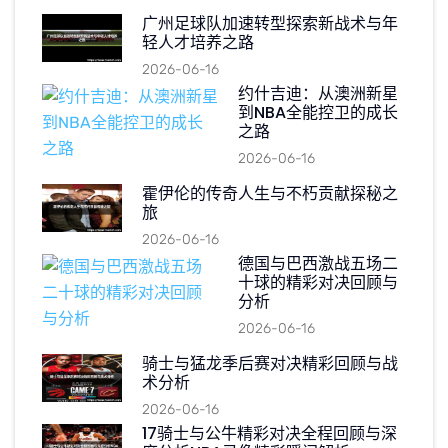
广州足球队加速转型探索新战术与年
轻人才培养之路
2026-06-16
约什吉迪：从澳洲新星
到NBA全能控卫的成长
之路
2026-06-16
霍伊伦的传奇人生与不朽贡献探秘之
旅
2026-06-16
德国与巴西激战五场二
十球的精彩对决回顾与
分析
2026-06-16
骑士与猛龙季后赛对决精彩回顾与战
术分析
2026-06-16
17骑士与公牛精彩对决全程回顾与深