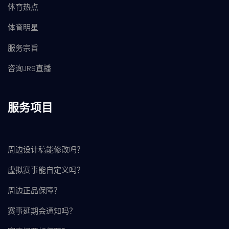
体育热点
体育明星
服务宗旨
咨询JRS直播
服务项目
周边设计稿能修改吗？
虚拟赛事能自定义吗？
周边正品保障？
赛事延期会通知吗？