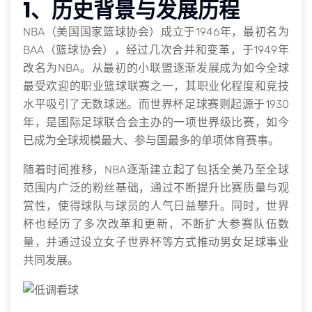
1、历史背景与发展历程
NBA（美国国家篮球协会）成立于1946年，最初名为
BAA（篮球协会），经过几次合并和变革，于1949年
改名为NBA。从最初的小联盟逐渐发展成为如今全球
最受欢迎的职业篮球联赛之一，其职业化程度和竞技
水平吸引了无数球迷。而世界杯足球赛则起源于1930
年，是国际足球联合会主办的一项世界级比赛，如今
已成为全球规模最大、参与国最多的单项体育赛事。
随着时间推移，NBA逐渐建立起了包括全美乃至全球
范围内广泛的粉丝基础，通过不断提升比赛质量与观
赏性，使得球队与球员的人气日益攀升。同时，世界
杯也经历了多次改革和更新，不断扩大参赛队伍数
量，并通过设立女子世界杯等方式推动男女足球事业
共同发展。