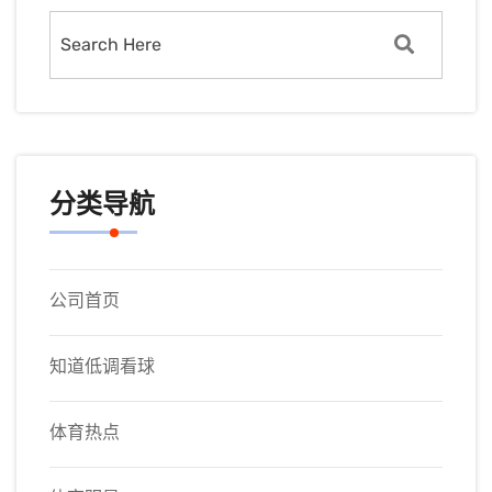
分类导航
公司首页
知道低调看球
体育热点