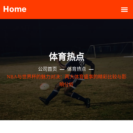
体育热点
公司首页
体育热点
NBA与世界杯的魅力对决：两大体育盛事的精彩比较与影
响分析