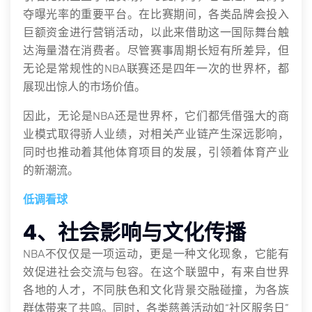
夺曝光率的重要平台。在比赛期间，各类品牌会投入
巨额资金进行营销活动，以此来借助这一国际舞台触
达海量潜在消费者。尽管赛事周期长短有所差异，但
无论是常规性的NBA联赛还是四年一次的世界杯，都
展现出惊人的市场价值。
因此，无论是NBA还是世界杯，它们都凭借强大的商
业模式取得骄人业绩，对相关产业链产生深远影响，
同时也推动着其他体育项目的发展，引领着体育产业
的新潮流。
低调看球
4、社会影响与文化传播
NBA不仅仅是一项运动，更是一种文化现象，它能有
效促进社会交流与包容。在这个联盟中，有来自世界
各地的人才，不同肤色和文化背景交融碰撞，为各族
群体带来了共鸣。同时，各类慈善活动如“社区服务日”