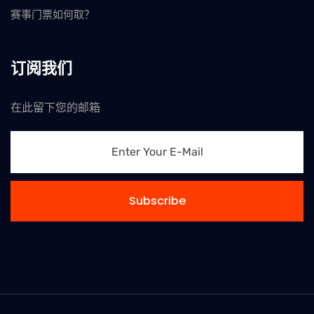
赛事门票如何取？
订阅我们
在此留下您的邮箱
Subscribe