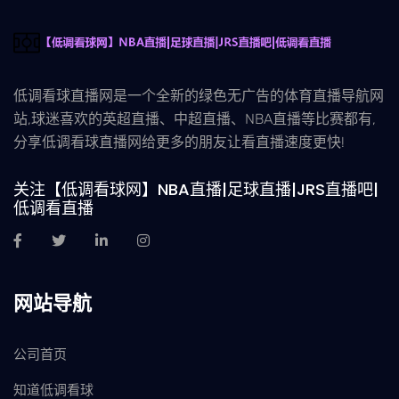
低调看球直播网是一个全新的绿色无广告的体育直播导航网
站,球迷喜欢的英超直播、中超直播、NBA直播等比赛都有,
分享低调看球直播网给更多的朋友让看直播速度更快!
关注【低调看球网】NBA直播|足球直播|JRS直播吧|
低调看直播
网站导航
公司首页
知道低调看球