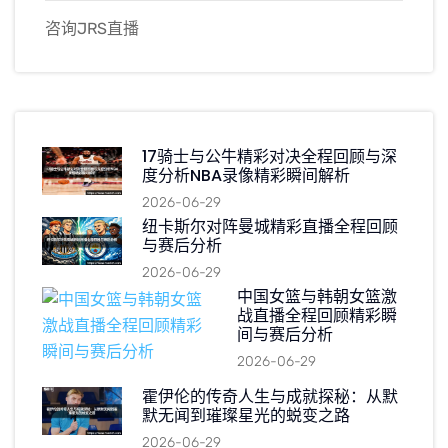
咨询JRS直播
17骑士与公牛精彩对决全程回顾与深
度分析NBA录像精彩瞬间解析
2026-06-29
纽卡斯尔对阵曼城精彩直播全程回顾
与赛后分析
2026-06-29
中国女篮与韩朝女篮激
战直播全程回顾精彩瞬
间与赛后分析
2026-06-29
霍伊伦的传奇人生与成就探秘：从默
默无闻到璀璨星光的蜕变之路
2026-06-29