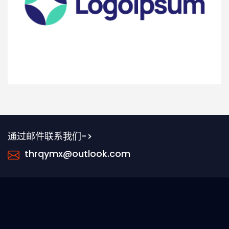
通过邮件联系我们->
thrqymx@outlook.com