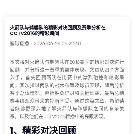
火箭队与鹈鹕队的精彩对决回顾及赛季分析在
CCTV2016的精彩瞬间
篮球直播
-
2026-06-29 06:22:40
本文将对火箭队与鹈鹕队在2016赛季的精彩对决进行
回顾，并分析这一赛季的整体表现。文章从四个方面
入手，首先回顾两队在比赛中的激烈碰撞和精彩瞬
间，其次探讨两队的战术布置及球员表现，随后分析
赛季总体情况，包括胜负记录和关键比赛，最后总结
赛事给观众带来的视听享受。通过这篇文章，希望读
者能够更深入地了解火箭队与鹈鹕队之间的竞争关
系，以及他们在CCTV2016转播中的亮眼表现。
1、精彩对决回顾