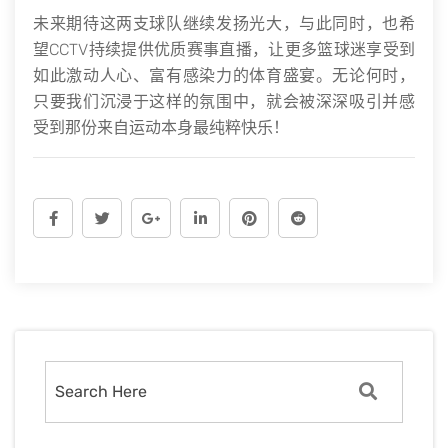
未来期待这两支球队继续发扬光大，与此同时，也希
望CCTV持续提供优质赛事直播，让更多篮球迷享受到
如此激动人心、富有感染力的体育盛宴。无论何时，
只要我们沉浸于这样的氛围中，就会被深深吸引并感
受到那份来自运动本身最纯粹快乐！