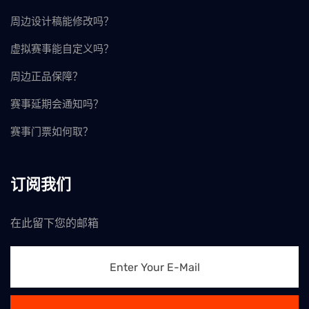
周边设计稿能修改吗？
虚拟赛事能自定义吗？
周边正品保障？
赛事延期会通知吗？
赛事门票如何取？
订阅我们
在此留下您的邮箱