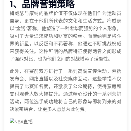
1、品牌营销策略
梅威瑟与康纳的品牌价值不仅体现在他们作为运动员
自身，更在于他们所代表的文化和生活方式。梅威瑟
以“金钱”著称，他塑造了一种奢华而强势的个人形象，
吸引了大量追求成功和财富的粉丝。而康纳则是格斗
界的新星，以反叛和不羁著称，他通过不断挑战权威
来获得关注。这种鲜明的品牌特征使得两者之间形成
了强烈对比，也为他们之间的对战增添了话题性。
此外，在赛前双方进行了一系列高调宣传活动，包括
发布会、网络直播以及社交媒体互动。这些举措不仅
提高了比赛知名度，还激发了公众期待，使得票房和
支付观看人数大幅提升。通过精心设计的一系列营销
活动，两位选手成功地将自己的形象与即将到来的对
决紧密结合，让更多人愿意为此付费。