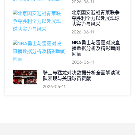
2026-06-11
北京国安迎战青莱联争
夺胜利全力以赴展现球
队实力与风采
2026-06-11
NBA勇士与雷霆对决直
播数据分析及精彩瞬间
回顾
2026-06-11
骑士与猛龙对决数据分析全面解读球
队表现与关键球员贡献
2026-06-11