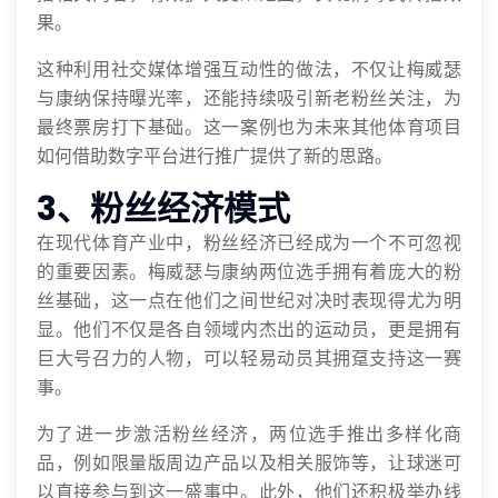
果。
这种利用社交媒体增强互动性的做法，不仅让梅威瑟
与康纳保持曝光率，还能持续吸引新老粉丝关注，为
最终票房打下基础。这一案例也为未来其他体育项目
如何借助数字平台进行推广提供了新的思路。
3、粉丝经济模式
在现代体育产业中，粉丝经济已经成为一个不可忽视
的重要因素。梅威瑟与康纳两位选手拥有着庞大的粉
丝基础，这一点在他们之间世纪对决时表现得尤为明
显。他们不仅是各自领域内杰出的运动员，更是拥有
巨大号召力的人物，可以轻易动员其拥趸支持这一赛
事。
为了进一步激活粉丝经济，两位选手推出多样化商
品，例如限量版周边产品以及相关服饰等，让球迷可
以直接参与到这一盛事中。此外，他们还积极举办线