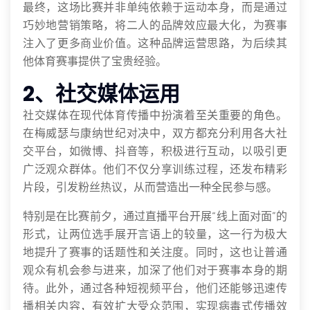
最终，这场比赛并非单纯依赖于运动本身，而是通过
巧妙地营销策略，将二人的品牌效应最大化，为赛事
注入了更多商业价值。这种品牌运营思路，为后续其
他体育赛事提供了宝贵经验。
2、社交媒体运用
社交媒体在现代体育传播中扮演着至关重要的角色。
在梅威瑟与康纳世纪对决中，双方都充分利用各大社
交平台，如微博、抖音等，积极进行互动，以吸引更
广泛观众群体。他们不仅分享训练过程，还发布精彩
片段，引发粉丝热议，从而营造出一种全民参与感。
特别是在比赛前夕，通过直播平台开展“线上面对面”的
形式，让两位选手展开言语上的较量，这一行为极大
地提升了赛事的话题性和关注度。同时，这也让普通
观众有机会参与进来，加深了他们对于赛事本身的期
待。此外，通过各种短视频平台，他们还能够迅速传
播相关内容，有效扩大受众范围，实现病毒式传播效