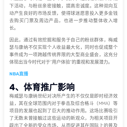
下活动，与粉丝亲密接触，提高忠诚度。这种双向互
动产生良好的市场反馈，使得球迷愿意投入更多金钱
去购买门票及周边产品，也进一步推动整体收入增
长。
因此，通过有效挖掘和服务于自己的粉丝群体，梅威
瑟与康纳不仅实现个人收益最大化，同时也促成整个
事件成为一项跨越传统界限的大型商业盛会，这充分
体现出当今时代对于“用户体验”的重视和发展潜力。
NBA直播
4、体育推广影响
梅威瑟与康纳世纪对决所产生的不仅仅是即时经济效
益，其在全球范围内对于拳击及综合格斗（MMA）等
项目的发展也起到了巨大的推动作用。这场比赛吸引
了无数未曾接触过这些运动的新观众，为相关项目开
辟出了全新的受众市场，从而促进其在国际上的普及