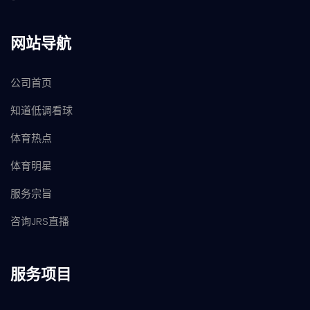
网站导航
公司首页
知道低调看球
体育热点
体育明星
服务宗旨
咨询JRS直播
服务项目