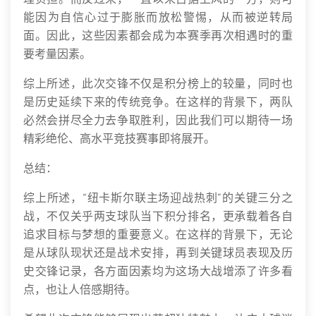
能因为自信心过于膨胀而放松警惕，从而被逆转局
面。因此，这些因素都会成为本赛季再次相遇时的重
要考量因素。
综上所述，此次交锋不仅是积分榜上的较量，同时也
是历史延续下来的传统竞争。在这样的背景下，两队
必然会拼尽全力去争取胜利，因此我们可以期待一场
精彩绝伦、高水平竞技赛事即将展开。
总结：
综上所述，“纽卡斯尔联主场迎战热刺”的关键三分之
战，不仅关乎两支球队当下积分排名，更承载着各自
追求目标与梦想的重要意义。在这样的背景下，无论
是从球队现状还是战术安排，再到关键球员表现及历
史交锋记录，各方面因素均为这场大战增添了许多看
点，也让人倍感期待。