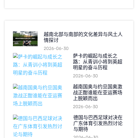
越南北部与南部的文化差异与风土人
情探讨
2026-06-30
萨卡的崛起与成长之
路：从青训小将到英超
明星的奋斗历程
2026-06-30
越南国奥与约旦国奥激
战正酣谁能在亚运赛场
上脱颖而出
2026-06-30
德国与巴西足球对决在
广东体育引发热烈讨论
与期待
2026-06-30