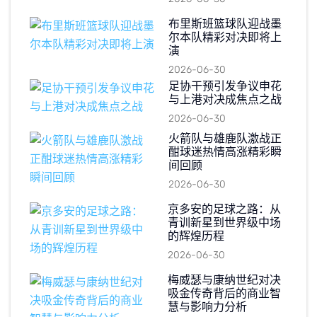
布里斯班篮球队迎战墨
尔本队精彩对决即将上
演
2026-06-30
足协干预引发争议申花
与上港对决成焦点之战
2026-06-30
火箭队与雄鹿队激战正
酣球迷热情高涨精彩瞬
间回顾
2026-06-30
京多安的足球之路：从
青训新星到世界级中场
的辉煌历程
2026-06-30
梅威瑟与康纳世纪对决
吸金传奇背后的商业智
慧与影响力分析