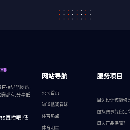
网站导航
服务项目
直播导航网站,
公司首页
赛都有,分享低
周边设计稿能修
知道低调看球
虚拟赛事能自定
体育热点
RS直播吧|低
周边正品保障？
体育明星