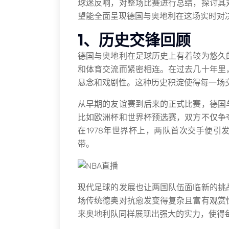
球迷反响，对整场比赛进行总结，探讨其
望能全面呈现德国与奥地利在这场实时对
1、历史交锋回顾
德国与奥地利在足球历史上有着较为悠久
和体育交流而紧密相连。在过去几十年里
悬念和戏剧性。这种历史积淀使得每一场
从早期的友谊赛到后来的正式比赛，德国
比如欧洲杯和世界杯预选赛，双方不仅争
在1978年世界杯上，两队首次交手便
带。
现代足球的发展也让两国队伍面临新的挑
场传统德奥对抗愈发变得复杂且富有观赏
来奥地利队同样展现出强大的实力，使得