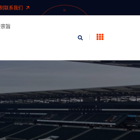
刻联系我们
务宗旨