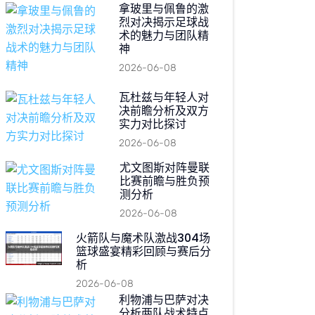
拿玻里与佩鲁的激
烈对决揭示足球战
术的魅力与团队精
神
2026-06-08
瓦杜兹与年轻人对
决前瞻分析及双方
实力对比探讨
2026-06-08
尤文图斯对阵曼联
比赛前瞻与胜负预
测分析
2026-06-08
火箭队与魔术队激战304场
篮球盛宴精彩回顾与赛后分
析
2026-06-08
利物浦与巴萨对决
分析两队战术特点