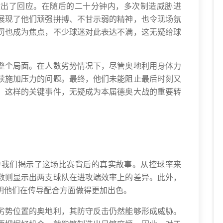
做出了回应。在随后的二十分钟内，多次制造威胁进
展现了他们顽强拼搏、不甘示弱的精神，也令现场氛
罚也成为焦点，不少球迷对此表达不满，这无疑给球
整个局面。在人数劣势情况下，尽管奥地利用身体力
续施加压力的问题。最终，他们未能阻止最后时刻又
。这样的关键事件，无疑成为本届德奥大战的重要转
为我们揭示了这场比赛背后的真实故事。从控球率来
数则显示出两支球队在进攻端效率上的差异。此外，
明他们在传导配合方面做得更加出色。
劣势位置的奥地利，其防守反击仍然能够形成威胁。