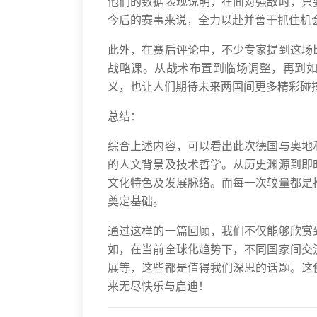
他们的数据表现说明，在面对强敌时，只
今后的赛事来说，全力以赴并善于抓住机
此外，在赛后评论中，不少专家提到这场
战略课。从战术布置到临场调整，再到
义，也让人们期待未来两国间更多精彩碰
总结：
综合上述内容，可以看出此次德国与奥地
的人文背景及技术哲学。从历史渊源到即
文化特色及发展脉络。而每一次较量都是
奠定基础。
通过这样的一篇回顾，我们不仅能够欣赏
如，在当前全球化趋势下，不同国家间交
展等，这些都是值得我们深思的话题。这
来无尽快乐与启迪！