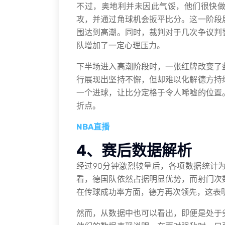
不过，奥地利并未因此气馁，他们很快
攻，并通过角球机会扳平比分。这一阶段
围达到高潮。同时，裁判对于几次争议判
队增加了一定心理压力。
下半场进入高潮阶段时，一张红牌改变了
行展现出坚持不懈，但却难以化解德方持
一个进球，让比分定格于令人唏嘘的位置
折点。
NBA直播
4、赛后数据解析
经过90分钟激烈较量后，各项数据统计
看，德国队依然占据明显优势，而射门次
在传球成功率方面，德方再次领先，这表
然而，从数据中也可以看出，即便是处于