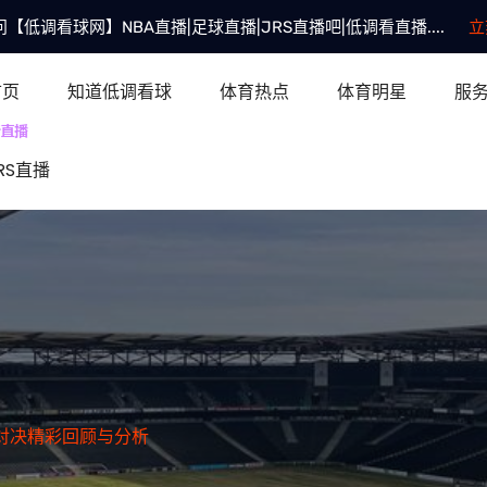
【低调看球网】NBA直播|足球直播|JRS直播吧|低调看直播....
立
首页
知道低调看球
体育热点
体育明星
服
RS直播
对决精彩回顾与分析