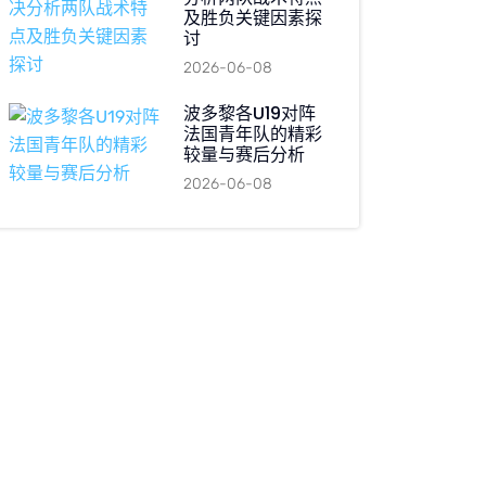
及胜负关键因素探
讨
2026-06-08
波多黎各U19对阵
法国青年队的精彩
较量与赛后分析
2026-06-08