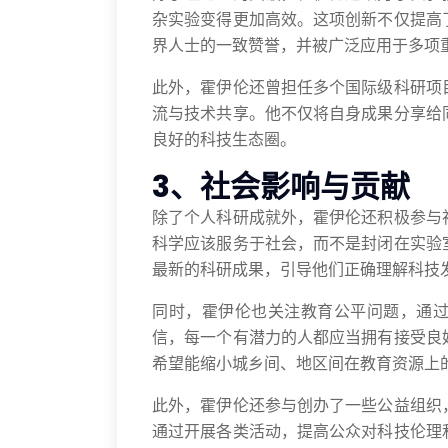
杂实验变得更加高效。这项创新不仅提高
界人士的一致赞誉，并被广泛应用于多项
此外，霍伊伦还曾担任多个国际级科研项
流与技术共享。他不仅将自身成果分享给
良好的科技生态圈。
3、社会影响与贡献
除了个人科研成就外，霍伊伦还积极参与
科学应该服务于社会，而不是封闭在实验
最新的科研成果，引导他们正确理解科技
同时，霍伊伦也关注教育公平问题，通
信，每一个有潜力的人都应当拥有接受良
希望能缩小城乡间、地区间在教育资源上
此外，霍伊伦还参与创办了一些公益组织
通过开展各类活动，提高公众对科技伦理