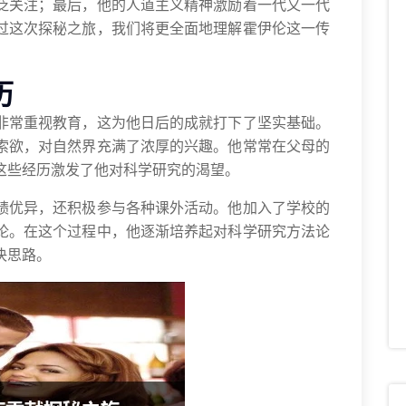
泛关注；最后，他的人道主义精神激励着一代又一代
过这次探秘之旅，我们将更全面地理解霍伊伦这一传
历
非常重视教育，这为他日后的成就打下了坚实基础。
索欲，对自然界充满了浓厚的兴趣。他常常在父母的
这些经历激发了他对科学研究的渴望。
绩优异，还积极参与各种课外活动。他加入了学校的
论。在这个过程中，他逐渐培养起对科学研究方法论
决思路。