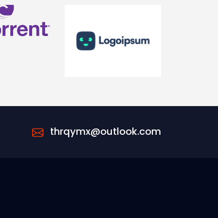
thrqymx@outlook.com