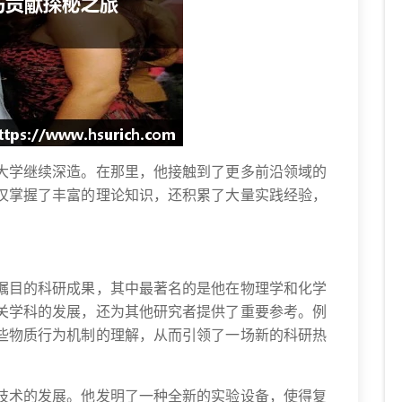
大学继续深造。在那里，他接触到了更多前沿领域的
仅掌握了丰富的理论知识，还积累了大量实践经验，
。
瞩目的科研成果，其中最著名的是他在物理学和化学
关学科的发展，还为其他研究者提供了重要参考。例
些物质行为机制的理解，从而引领了一场新的科研热
技术的发展。他发明了一种全新的实验设备，使得复