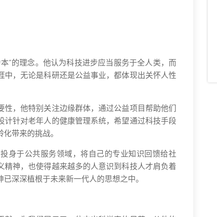
为本”的理念。他认为科技进步应当服务于全人类，而
涯中，无论是科研还是公益事业，都体现出关怀人性
要性，他特别关注边缘群体，通过公益项目帮助他们
设计针对老年人的健康管理系统，希望通过科技手段
龄化带来的挑战。
纷投身于公共服务领域，将自己的专业知识回馈给社
义精神，也使得越来越多的人意识到科技人才肩负着
神已深深植根于未来新一代人的思想之中。