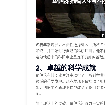
随着年龄增长，霍伊伦选择进入一所著名
知识，并开始进行自己的科研项目。他不
这为他后来的科研事业奠定了良好的基础
2、卓越的科学成就
霍伊伦在其职业生涯中取得了一系列举世
领域的重要发现。这些发现不仅推动了相
如，他提出的新理论模型改变了我们对某
潮。
除了理论上的突破，霍伊伦还致力于实验