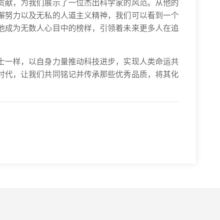
贡献，为我们展示了一位杰出科学家的风范。从他的
懈努力以及无私的人道主义精神，我们可以看到一个
他成为无数人心目中的榜样，引领着未来更多人在追
士一样，以自身力量推动科技进步，实现人类命运共
时代，让我们共同铭记并传承那些优秀品质，将其化