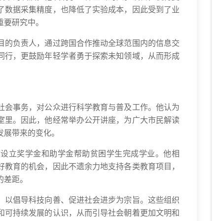
了数据采集精度，也降低了实验成本，因此受到了业
重要研究中。
目的负责人，通过跨国合作推动全球范围内的信息交
同行，更鼓励年轻学者勇于探索未知领域，从而形成
社会事务，对公众进行科学教育与普及工作。他认为
室里。因此，他经常举办公开讲座，为广大市民解读
发展带来的变化。
过设立奖学金和助学金帮助贫困学生完成学业。他相
好教育的机会，因此不遗余力地支持各类教育项目，
的差距。
，以倡导科技向善、促进社会进步为宗旨。这些组织
和可持续发展的认识，从而引导社会朝着更加文明和