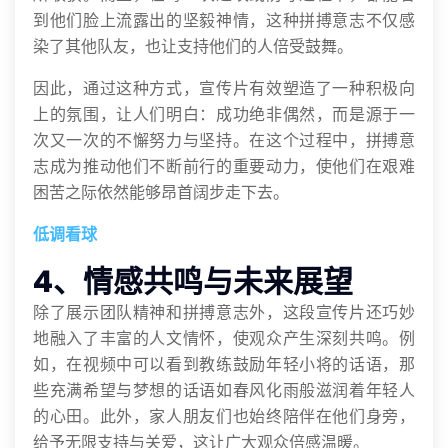
到他们脸上流露出的坚毅神情，这种拼搏意志不仅感
染了其他队友，也让支持他们的人倍受鼓舞。
因此，通过这种方式，宣传片有效塑造了一种积极向
上的氛围，让人们明白：成功绝非偶然，而是源于一
次又一次的不懈努力与坚持。在这个过程中，拼搏意
志成为推动他们不断前行的重要动力，使他们在艰难
困苦之际依然能够昂首阔步走下去。
低调看球
4、情感共鸣与未来展望
除了展示团队精神和拼搏意志外，这段宣传片还巧妙
地融入了丰富的人文情怀，使观众产生深刻共鸣。例
如，在视频中可以看到教练鼓励年轻小将的话语，那
些充满希望与梦想的话语如春风化雨般滋润着年轻人
的心田。此外，家人朋友们也始终陪伴在他们身旁，
给予无限支持与关爱，这让广大观众倍感温暖。