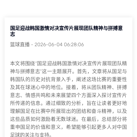
国足迎战韩国激情对决宣传片展现团队精神与拼搏意
志
篮球直播
-
2026-06-04 06:28:06
本文将围绕“国足迎战韩国激情对决宣传片展现团队精
神与拼搏意志”这一主题展开。首先，文章将从国足与
韩国队的历史对抗背景入手，阐述这场比赛的重要性
及其在球迷心中的地位。接着，将从团队精神、拼搏
意志、情感共鸣和未来展望四个方面深入探讨宣传片
所传递的信息。通过细致的分析，旨在让读者更好地
理解国足在比赛中所展现出的团结和奋斗精神，以及
这些品质如何激励着无数球迷。在最后，总结部分将
重申国足的价值和意义，希望能够引起更多人对中国
足球的关注与支持。