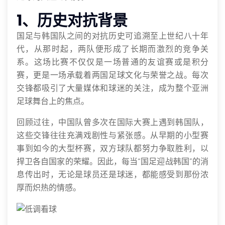
1、历史对抗背景
国足与韩国队之间的对抗历史可追溯至上世纪八十年
代，从那时起，两队便形成了长期而激烈的竞争关
系。这场比赛不仅仅是一场普通的友谊赛或是积分
赛，更是一场承载着两国足球文化与荣誉之战。每次
交锋都吸引了大量媒体和球迷的关注，成为整个亚洲
足球舞台上的焦点。
回顾过往，中国队曾多次在国际大赛上遇到韩国队，
这些交锋往往充满戏剧性与紧张感。从早期的小型赛
事到如今的大型杯赛，双方球队都努力争取胜利，以
捍卫各自国家的荣耀。因此，每当“国足迎战韩国”的消
息传出时，无论是球员还是球迷，都能感受到那份浓
厚而炽热的情感。