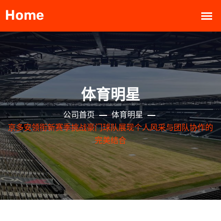
体育明星
公司首页
体育明星
京多安领衔新赛季挑战豪门球队展现个人风采与团队协作的
完美结合