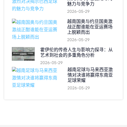
魅力与竞争力
2026-05-29
越南国奥与约旦国奥激
战正酣谁能在亚运赛场
上脱颖而出
2026-05-29
霍伊伦的传奇人生与影响力探寻：从
艺术到社会的多重角色分析
2026-05-29
越南足球与马来西亚激
情对决谁将赢得东南亚
足球荣耀
2026-05-29