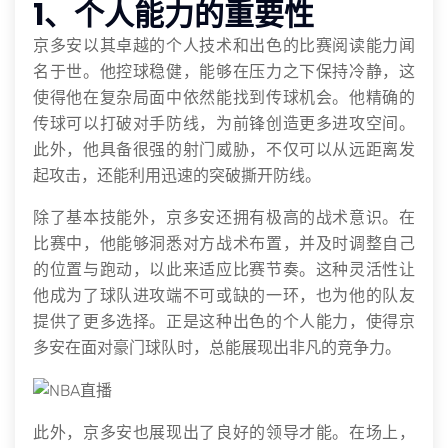
1、个人能力的重要性
京多安以其卓越的个人技术和出色的比赛阅读能力闻
名于世。他控球稳健，能够在压力之下保持冷静，这
使得他在复杂局面中依然能找到传球机会。他精确的
传球可以打破对手防线，为前锋创造更多进攻空间。
此外，他具备很强的射门威胁，不仅可以从远距离发
起攻击，还能利用迅速的突破撕开防线。
除了基本技能外，京多安还拥有极高的战术意识。在
比赛中，他能够洞悉对方战术布置，并及时调整自己
的位置与跑动，以此来适应比赛节奏。这种灵活性让
他成为了球队进攻端不可或缺的一环，也为他的队友
提供了更多选择。正是这种出色的个人能力，使得京
多安在面对豪门球队时，总能展现出非凡的竞争力。
此外，京多安也展现出了良好的领导才能。在场上，