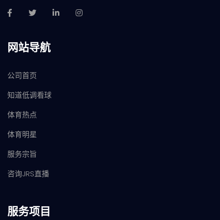
网站导航
公司首页
知道低调看球
体育热点
体育明星
服务宗旨
咨询JRS直播
服务项目