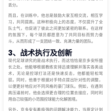
丢分。
而且，在训练中，他总是鼓励大家互相交流，相互学
习，共同提高。这种积极向上的态度，不仅提升了全
队士气，也促进了彼此之间更加紧密的联系。在这样
的氛围下，每个球员都愿意为了共同目标而努力奋
斗，从而形成了一支团结一致、充满力量的团队。
3、战术执行及创新
现代足球讲究的是战术执行，而这恰恰是京多安所擅
长之处。他能够根据教练安排迅速理解并落实各类战
术，无论是控球打法还是快速反击，他都能轻松驾
驭。同时，他善于根据对手特点提出针对性的调整，
以便更好地应对不同风格的豪门球队。例如，在遇到
高压逼抢时，他会选择更合理的位置去接应，同时利
用自己较强的小范围控球能力化解困境。
另外，京多安有着极强的问题解决能力，当原定计划