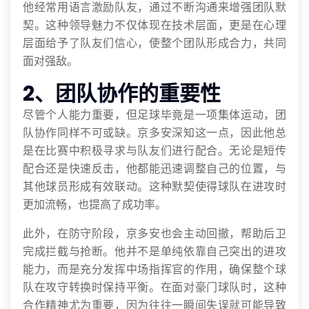
他经常用语言激励队友，通过不断沟通来增强团队默
契。这种领导魅力不仅体现在技术层面，更是在心理
层面给予了队友们信心，使整个团队形成合力，共同
面对强敌。
2、团队协作的重要性
尽管个人能力重要，但足球毕竟是一项集体运动，团
队协作同样不可或缺。京多安深知这一点，因此他总
是在比赛中积极寻求与队友们进行配合。无论是短传
配合还是快速反击，他都能迅速调整自己的位置，与
其他球员形成有效联动。这种默契使得球队在进攻时
更加流畅，也提高了成功率。
此外，在防守阶段，京多安也会主动回撤，帮助后卫
完成拦截与抢断。他并不是单纯依靠自己突出的进攻
能力，而是充分发挥中场指挥官的作用，确保整个球
队在攻守转换时保持平衡。在面对豪门球队时，这种
合作精神尤为重要，因为往往一瞬间失误就可能导致