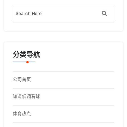
分类导航
公司首页
知道低调看球
体育热点