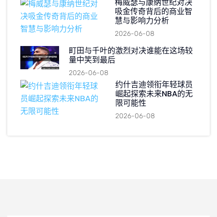
梅威瑟与康纳世纪对决
吸金传奇背后的商业智
慧与影响力分析
2026-06-08
町田与千叶的激烈对决谁能在这场较
量中笑到最后
2026-06-08
约什吉迪领衔年轻球员
崛起探索未来NBA的无
限可能性
2026-06-08