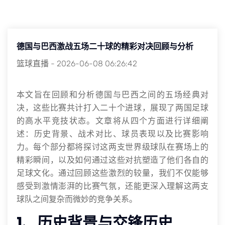
德国与巴西激战五场二十球的精彩对决回顾与分析
篮球直播
-
2026-06-08 06:26:42
本文旨在回顾和分析德国与巴西之间的五场经典对
决，这些比赛共计打入二十个进球，展现了两国足球
的高水平竞技状态。文章将从四个方面进行详细阐
述：历史背景、战术对比、球员表现以及比赛影响
力。每个部分都将探讨这两支世界级球队在赛场上的
精彩瞬间，以及如何通过这些对抗塑造了他们各自的
足球文化。通过回顾这些激烈的较量，我们不仅能够
感受到激情澎湃的比赛气氛，还能更深入理解这两支
球队之间复杂而微妙的竞争关系。
1、历史背景与交锋历史