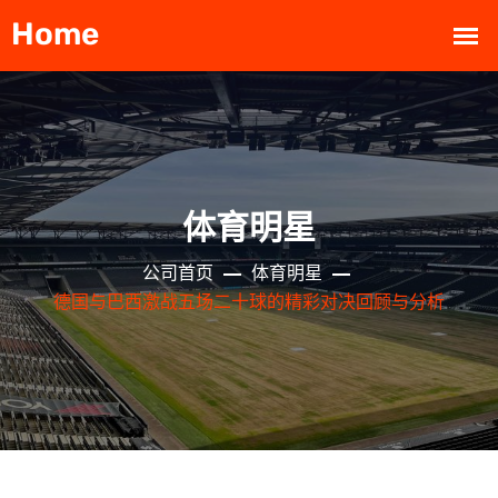
体育明星
公司首页
体育明星
德国与巴西激战五场二十球的精彩对决回顾与分析