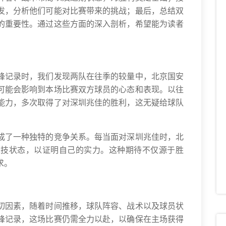
发，分析他们可能对比赛带来的挑战；最后，总结双
的重要性。通过这些方面的深入剖析，希望能为读者
锋记录时，我们发现两队在往季的较量中，北京国安
可能会影响到本场比赛双方球员的心态和表现。以往
能力，多次取得了对深圳兆佳的胜利，这无疑给球队
成了一种独特的竞争关系。每当面对深圳兆佳时，北
竞技状态，以证明自己的实力。这种期待不仅源于胜
求。
切因素，随着时间推移，球队阵容、战术以及球员状
锋记录，这场比赛仍需全力以赴，以确保在主场获得