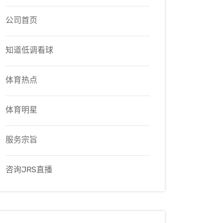
公司首页
知道低调看球
体育热点
体育明星
服务宗旨
咨询JRS直播