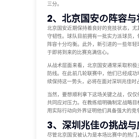
三分。
2、北京国安の阵容与
北京国安近期保持着良好的竞技状态，尤
守韧性。球队目前拥有一批实力派球员，
阵容十分均衡。此外，新引进的一些年轻
于即将到来的比赛充满信心。
从战术层面来看，北京国安通常采取积极
防线。在此前几轮联赛中，他们已经成功
续保持这一势头，必将在面对深圳兆佳时
当然，要想顺利拿下这场关键之战，仅仅
共同应对压力。在教练组明确制定战略目
用实际行动向外界证明他们具备强大的竞
3、深圳兆佳の挑战与
尽管北京国安被认为是本场比赛中的热门