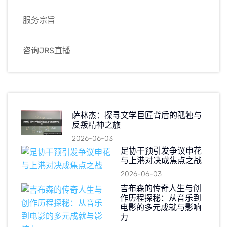
服务宗旨
咨询JRS直播
萨林杰：探寻文学巨匠背后的孤独与
反叛精神之旅
2026-06-03
足协干预引发争议申花
与上港对决成焦点之战
2026-06-03
吉布森的传奇人生与创
作历程探秘：从音乐到
电影的多元成就与影响
力