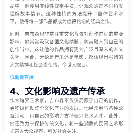
品中，他使用非线性叙事手法，让观众通过不同角度
理解故事情节。这种独特的方法提升了整体艺术水
平，使得每一部作品都成为值得铭记的经典之作。
同时，吉布森也非常注重文化背景对创作过程的重要
影响。他常常汲取各国文化精髓，将其融入到自己的
创作当中，这让他的作品拥有更为广泛且深入的人文
关怀。因此，无论是音乐还是电影，都体现出强烈的
人文精神和社会责任感，令世人瞩目。
低调看直播
4、文化影响及遗产传承
作为跨界艺术家，吉布森不仅仅局限于自己的创作，
更积极推动整个文化产业的发展。他经常参与各种公
益活动，用自己的影响力支持新兴艺术人才。此外，
他还致力于保护传统文化，将一些濒危的民间艺术形
式带入大众视野，引发社会关注。