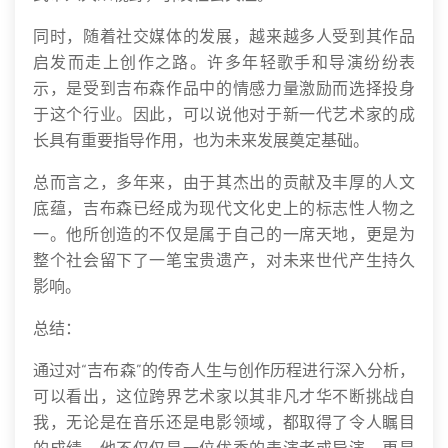
同时，随着社交媒体的发展，越来越多人受到其作品
启发而走上创作之路。许多年轻歌手和导演纷纷表
示，是受到吉布森作品中的情感力量激励而选择投身
于这个行业。因此，可以说他对于新一代艺术家的成
长具有重要指导作用，也为未来发展奠定基础。
总而言之，多年来，由于其杰出的贡献及丰厚的人文
底蕴，吉布森已经成为现代文化史上的标志性人物之
一。他所创造的不仅是属于自己的一席天地，更是为
整个社会留下了一笔宝贵遗产，对未来世代产生持久
影响。
总结：
通过对“吉布森”的传奇人生与创作历程进行深入分析，
可以看出，这位跨界艺术家以其非凡才华不断挑战自
我，无论是在音乐还是电影领域，都取得了令人瞩目