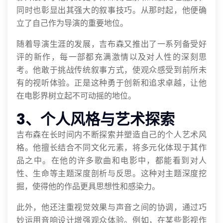
同时也彰显出其强大的叙事技巧。从那时起，他便确
立了自己作为导演的重要地位。
随着导演生涯的发展，吉布森又推出了一系列备受好
评的新作，每一部都充满激情以及对人性的深刻思
考。他敢于挑战传统叙事方式，使观众感受到前所未
有的视听体验。正是这种勇于创新和追求卓越，让他
在电影界树立起不可动摇的地位。
3、个人风格与艺术探索
吉布森在长时间内不断探索并塑造自己的个人艺术风
格。他擅长结合不同文化元素，将多元化体现于其作
品之中。在他的许多歌曲和电影中，都能看到对人
性、生命等主题深度剖析与反思。这种对主题深度挖
掘，使得他的作品更具思想性和感染力。
此外，他还注重视觉效果与声音之间的协调，通过巧
妙运用音响设计增强观众体验。例如，在某些影视作