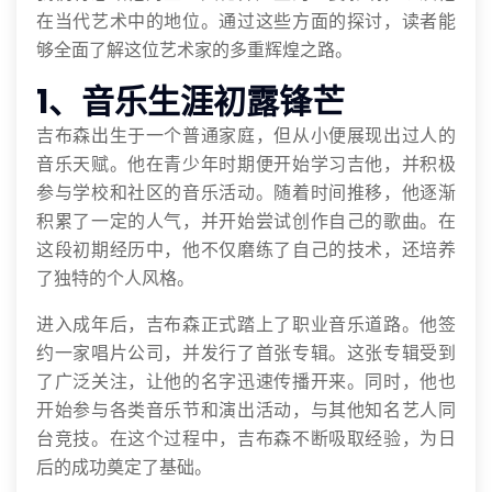
在当代艺术中的地位。通过这些方面的探讨，读者能
够全面了解这位艺术家的多重辉煌之路。
1、音乐生涯初露锋芒
吉布森出生于一个普通家庭，但从小便展现出过人的
音乐天赋。他在青少年时期便开始学习吉他，并积极
参与学校和社区的音乐活动。随着时间推移，他逐渐
积累了一定的人气，并开始尝试创作自己的歌曲。在
这段初期经历中，他不仅磨练了自己的技术，还培养
了独特的个人风格。
进入成年后，吉布森正式踏上了职业音乐道路。他签
约一家唱片公司，并发行了首张专辑。这张专辑受到
了广泛关注，让他的名字迅速传播开来。同时，他也
开始参与各类音乐节和演出活动，与其他知名艺人同
台竞技。在这个过程中，吉布森不断吸取经验，为日
后的成功奠定了基础。