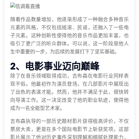
随着作品数量增加，他逐渐形成了一种融合多种音乐
元素的风格，不仅包括摇滚、民谣，还融入了一些电
子元素。这种创新性使得他的音乐作品更加丰富，也
吸引了更广泛的听众群体。可以说，这一阶段是他人
生中重要的一步，为后续的发展打下了坚实基础。
2、电影事业迈向巅峰
除了在音乐领域取得成功，吉布森在电影行业同样表
现不俗。他最初作为演员登场，在几部影片中展现出
了出色的表演才能。然而，他并不满足于此，很快转
向导演工作。这一决定改变了他的职业轨迹，使得他
成为一名全能型艺术家。
吉布森执导的一部历史题材影片获得极高评价，不仅
票房大卖，更是在多个国际电影节上斩获奖项。这部
影片展示了他对历史事件深刻理解和细腻处理能力，