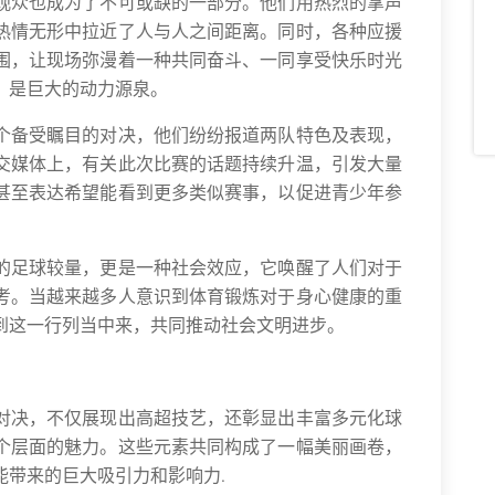
观众也成为了不可或缺的一部分。他们用热烈的掌声
热情无形中拉近了人与人之间距离。同时，各种应援
围，让现场弥漫着一种共同奋斗、一同享受快乐时光
，是巨大的动力源泉。
个备受瞩目的对决，他们纷纷报道两队特色及表现，
交媒体上，有关此次比赛的话题持续升温，引发大量
甚至表达希望能看到更多类似赛事，以促进青少年参
的足球较量，更是一种社会效应，它唤醒了人们对于
考。当越来越多人意识到体育锻炼对于身心健康的重
到这一行列当中来，共同推动社会文明进步。
对决，不仅展现出高超技艺，还彰显出丰富多元化球
个层面的魅力。这些元素共同构成了一幅美丽画卷，
能带来的巨大吸引力和影响力.