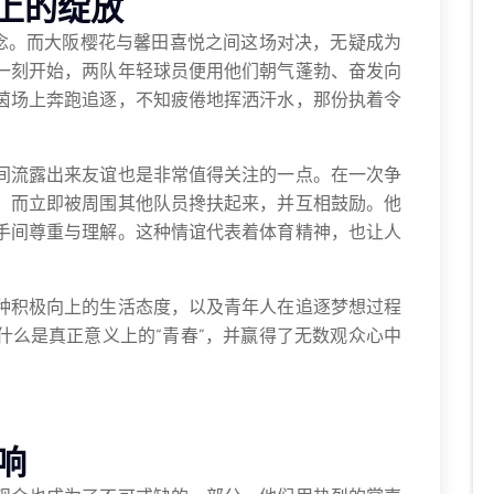
上的绽放
概念。而大阪樱花与馨田喜悦之间这场对决，无疑成为
一刻开始，两队年轻球员便用他们朝气蓬勃、奋发向
茵场上奔跑追逐，不知疲倦地挥洒汗水，那份执着令
间流露出来友谊也是非常值得关注的一点。在一次争
，而立即被周围其他队员搀扶起来，并互相鼓励。他
手间尊重与理解。这种情谊代表着体育精神，也让人
种积极向上的生活态度，以及青年人在追逐梦想过程
什么是真正意义上的“青春”，并赢得了无数观众心中
响