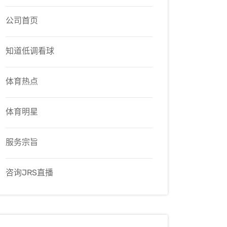
公司首页
知道低调看球
体育热点
体育明星
服务宗旨
咨询JRS直播