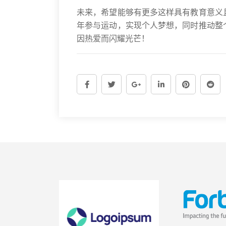
未来，希望能够有更多这样具有教育意义
年参与运动，实现个人梦想，同时推动整
因热爱而闪耀光芒！