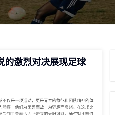
悦的激烈对决展现足球
球不仅是一项运动，更是青春的象征和团队精神的体
人动容，他们为荣誉而战，为梦想而燃烧。在这场比
感受到了青春活力所带来的无限可能。通过对比赛过