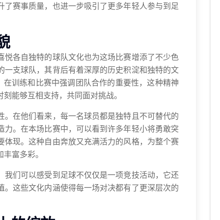
升了赛事质量，也进一步吸引了更多年轻人参与到足
貌
喜悦各自独特的球队文化也为这场比赛增添了不少色
的一支球队，其背后有着深厚的历史积淀和独特的文
则，在训练和比赛中强调团队合作的重要性，这种精神
时刻能够互相支持，共同面对挑战。
性。在他们看来，每一名球员都是独特且不可替代的
造力。在本场比赛中，可以看到许多年轻小将勇敢突
要体现。这种自由奔放又充满活力的风格，为整个赛
加丰富多彩。
，我们可以感受到足球不仅仅是一项竞技活动，它还
值。这些文化内涵使得每一场对决都有了更深层次的