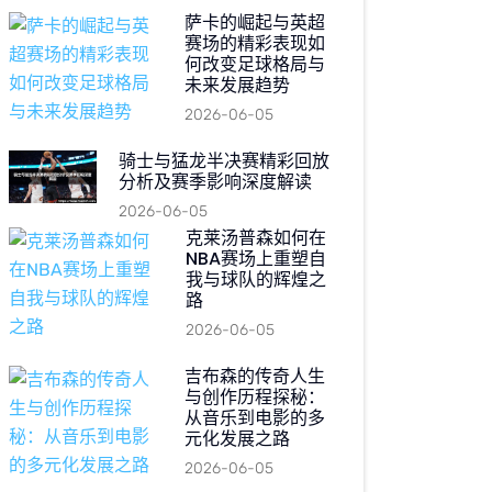
萨卡的崛起与英超
赛场的精彩表现如
何改变足球格局与
未来发展趋势
2026-06-05
骑士与猛龙半决赛精彩回放
分析及赛季影响深度解读
2026-06-05
克莱汤普森如何在
NBA赛场上重塑自
我与球队的辉煌之
路
2026-06-05
吉布森的传奇人生
与创作历程探秘：
从音乐到电影的多
元化发展之路
2026-06-05