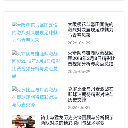
大阪樱花与馨田喜悦的
激烈对决展现足球魅力
与青春风采
2026-06-29
火箭队与雄鹿队激战回
顾2018年3月8日精彩比
赛视频分析与亮点总结
2026-06-29
克罗比亚与丹麦激战在
即球迷期待精彩对决与
历史交锋
2026-06-29
骑士与猛龙历史交锋回顾与分析揭示
两队对决的精彩瞬间与战术演变