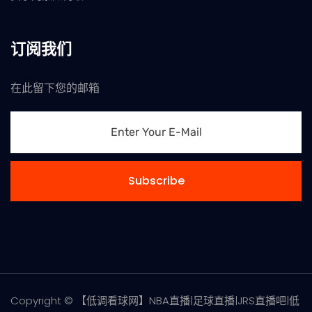
订阅我们
在此留下您的邮箱
Subscribe
Copyright © 【低调看球网】NBA直播|足球直播|JRS直播吧|低