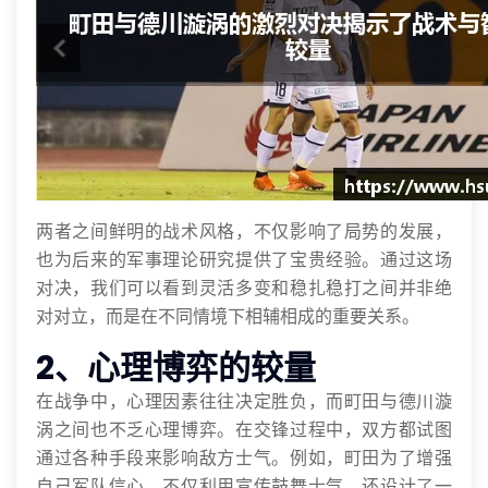
两者之间鲜明的战术风格，不仅影响了局势的发展，
也为后来的军事理论研究提供了宝贵经验。通过这场
对决，我们可以看到灵活多变和稳扎稳打之间并非绝
对对立，而是在不同情境下相辅相成的重要关系。
2、心理博弈的较量
在战争中，心理因素往往决定胜负，而町田与德川漩
涡之间也不乏心理博弈。在交锋过程中，双方都试图
通过各种手段来影响敌方士气。例如，町田为了增强
自己军队信心，不仅利用宣传鼓舞士气，还设计了一