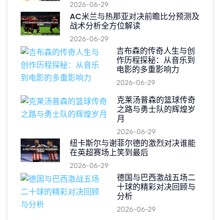
2026-06-29
AC米兰与热那亚对决前瞻比分预测及
战术分析全方位解读
2026-06-29
吉布森的传奇人生与创
作历程探秘：从音乐到
电影的多重影响力
2026-06-29
克莱汤普森的篮球传奇
之路与勇士队的辉煌岁
月
2026-06-29
纽卡斯尔与谢菲尔德的激烈对决谁能
在英超赛场上笑到最后
2026-06-29
德国与巴西激战五场二
十球的精彩对决回顾与
分析
2026-06-29