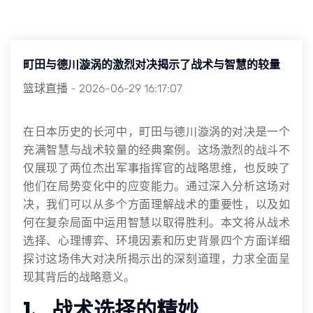
町田与德川漩涡的激烈对决揭示了战术与智慧的较量
篮球直播
-
2026-06-29 16:17:07
在日本历史的长河中，町田与德川漩涡的对决是一个
充满智慧与战术较量的经典案例。这场激烈的战斗不
仅展现了两位杰出军事指挥官的战略思维，也反映了
他们在局势变化中的应变能力。通过深入分析这场对
决，我们可以从多个方面理解战术的重要性，以及如
何在复杂局面中运用智慧以取得胜利。本文将从战术
选择、心理博弈、环境因素和历史背景四个方面详细
探讨这场伟大对决所揭示出的深刻道理，力求全面呈
现其背后的战略意义。
1、战术选择的精妙