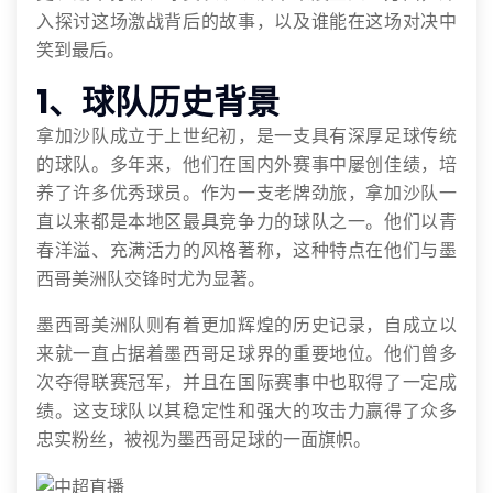
入探讨这场激战背后的故事，以及谁能在这场对决中
笑到最后。
1、球队历史背景
拿加沙队成立于上世纪初，是一支具有深厚足球传统
的球队。多年来，他们在国内外赛事中屡创佳绩，培
养了许多优秀球员。作为一支老牌劲旅，拿加沙队一
直以来都是本地区最具竞争力的球队之一。他们以青
春洋溢、充满活力的风格著称，这种特点在他们与墨
西哥美洲队交锋时尤为显著。
墨西哥美洲队则有着更加辉煌的历史记录，自成立以
来就一直占据着墨西哥足球界的重要地位。他们曾多
次夺得联赛冠军，并且在国际赛事中也取得了一定成
绩。这支球队以其稳定性和强大的攻击力赢得了众多
忠实粉丝，被视为墨西哥足球的一面旗帜。