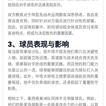
抵挡住对手进攻并迅速发起反扑。
双方教练对于阵型及战术运用都有深思熟虑，各自发
挥自身优势，同时针对对方弱点进行针对性的部署。
因此，在这场较量中，如何调动起全体成员充分发挥
各自特点，将成为决定胜负的重要因素。
3、球员表现与影响
每当提到拿加沙队，就不得不提及他们那几位关键性
人物，如前锋艾哈迈德，其速度与技术结合得天衣无
缝，是撕裂对手防线的重要武器。而且他的射门能力
也是公认的一流，经常能够把握住机会为球队打入关
键进球。此外，中场大将哈立德更是连接前后场的重
要枢纽，他不仅负责组织进攻，还承担起了重要防守
职责。
相较之下，墨西哥美洲队同样不乏明星球员。例如，
他们的新星洛佩斯是一名极具冲击力的小前锋，以其