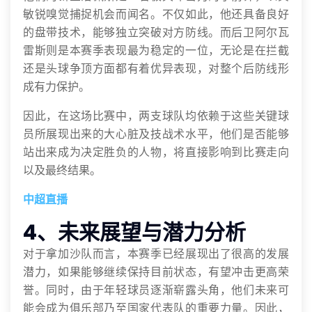
敏锐嗅觉捕捉机会而闻名。不仅如此，他还具备良好
的盘带技术，能够独立突破对方防线。而后卫阿尔瓦
雷斯则是本赛季表现最为稳定的一位，无论是在拦截
还是头球争顶方面都有着优异表现，对整个后防线形
成有力保护。
因此，在这场比赛中，两支球队均依赖于这些关键球
员所展现出来的大心脏及技战术水平，他们是否能够
站出来成为决定胜负的人物，将直接影响到比赛走向
以及最终结果。
中超直播
4、未来展望与潜力分析
对于拿加沙队而言，本赛季已经展现出了很高的发展
潜力，如果能够继续保持目前状态，有望冲击更高荣
誉。同时，由于年轻球员逐渐崭露头角，他们未来可
能会成为俱乐部乃至国家代表队的重要力量。因此，