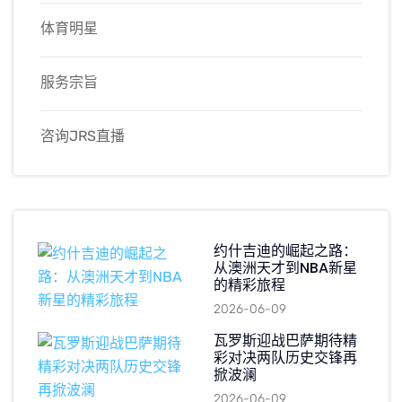
体育明星
服务宗旨
咨询JRS直播
约什吉迪的崛起之路：
从澳洲天才到NBA新星
的精彩旅程
2026-06-09
瓦罗斯迎战巴萨期待精
彩对决两队历史交锋再
掀波澜
2026-06-09