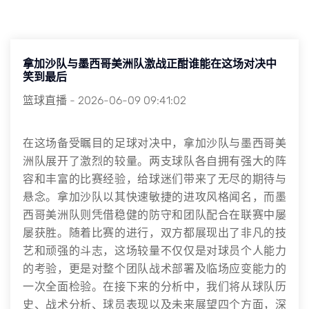
拿加沙队与墨西哥美洲队激战正酣谁能在这场对决中
笑到最后
篮球直播
-
2026-06-09 09:41:02
在这场备受瞩目的足球对决中，拿加沙队与墨西哥美
洲队展开了激烈的较量。两支球队各自拥有强大的阵
容和丰富的比赛经验，给球迷们带来了无尽的期待与
悬念。拿加沙队以其快速敏捷的进攻风格闻名，而墨
西哥美洲队则凭借稳健的防守和团队配合在联赛中屡
屡获胜。随着比赛的进行，双方都展现出了非凡的技
艺和顽强的斗志，这场较量不仅仅是对球员个人能力
的考验，更是对整个团队战术部署及临场应变能力的
一次全面检验。在接下来的分析中，我们将从球队历
史、战术分析、球员表现以及未来展望四个方面，深