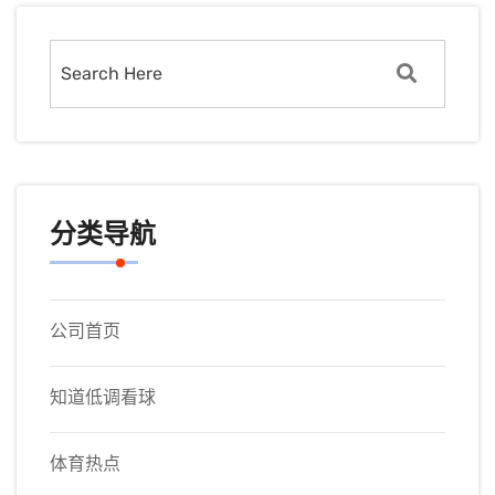
分类导航
公司首页
知道低调看球
体育热点