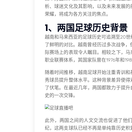
析、球迷文化及其影响，以及未来发展的
荣耀，将成为各方关注的焦点。
1、两国足球历史背景
越南和马来西亚的足球历史可追溯至20
了鲜明的对比。越南曾经历过多次战争，但
际赛场上的表现令人瞩目。相较之下，马
职业联赛体系，其国家队曾在1976年和1
随着时间推移，越南足球开始注重青训和
秀球员提升整体水平。这种背景差异使得
了伏笔。在最近几年，两国都致力于提升
史的一次交锋。
此外，两国之间的人文交流也促进了他们
纪，这两支球队已经不再是单纯靠历史积