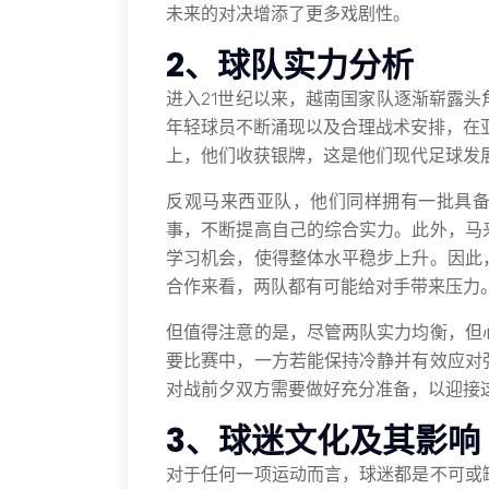
未来的对决增添了更多戏剧性。
2、球队实力分析
进入21世纪以来，越南国家队逐渐崭露
年轻球员不断涌现以及合理战术安排，在亚
上，他们收获银牌，这是他们现代足球发
反观马来西亚队，他们同样拥有一批具
事，不断提高自己的综合实力。此外，马
学习机会，使得整体水平稳步上升。因此
合作来看，两队都有可能给对手带来压力
但值得注意的是，尽管两队实力均衡，但
要比赛中，一方若能保持冷静并有效应对
对战前夕双方需要做好充分准备，以迎接
3、球迷文化及其影响
对于任何一项运动而言，球迷都是不可或