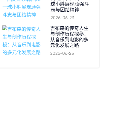
球小胜展现顽强斗
志与团结精神
2026-06-23
吉布森的传奇人生
与创作历程探秘：
从音乐到电影的多
元化发展之路
2026-06-23