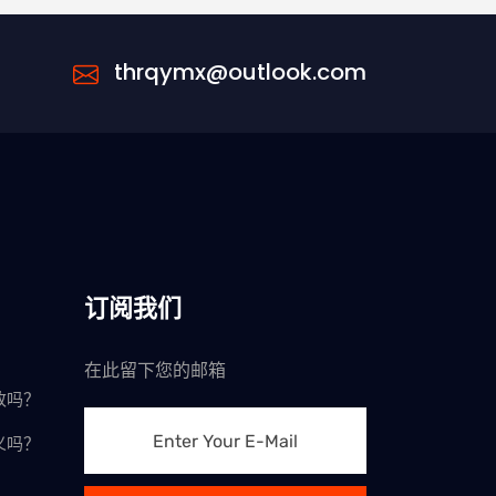
thrqymx@outlook.com
订阅我们
在此留下您的邮箱
改吗？
义吗？