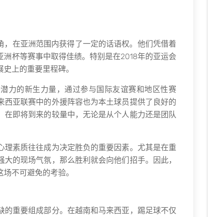
头角，在亚洲范围内获得了一定的话语权。他们凭借着
洲杯等赛事中取得佳绩。特别是在2018年的亚运会
展史上的重要里程碑。
备潜力的新生力量，通过参与国际友谊赛和地区性赛
来西亚联赛中的外援阵容也为本土球员提供了良好的
，在即将到来的较量中，无论是从个人能力还是团队
。
心理素质往往成为决定胜负的重要因素。尤其是在重
强大的现场气氛，那么胜利就会向他们招手。因此，
这场不可避免的考验。
缺的重要组成部分。在越南和马来西亚，踢足球不仅