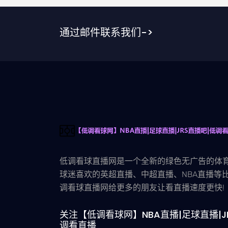
通过邮件联系我们->
低调看球直播网是一个全新的绿色无广告的体育
球迷喜欢的英超直播、中超直播、NBA直播等比
调看球直播网给更多的朋友让看直播速度更快!
关注【低调看球网】NBA直播|足球直播|J
调看直播