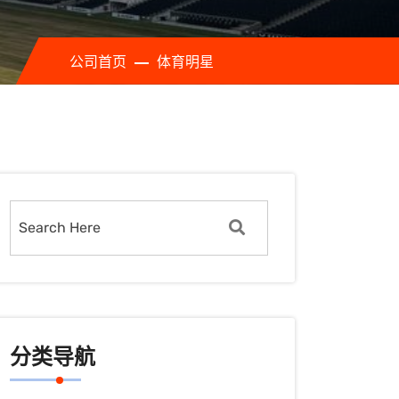
公司首页
体育明星
分类导航