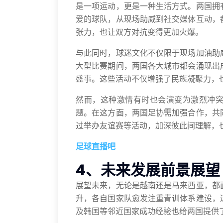
是一项运动，更是一种生活方式。两国拥
爱的球队，从现场助威到社交媒体互动，
张力，也让双方对抗变得更加火爆。
与此同时，球迷文化不仅限于现场加油助
大型比赛期间，两国各大城市都会涌现出
盛事。这些活动不仅增强了民族凝聚力，
然而，这种激情有时也会演变为激烈冲
题。在这方面，两国足协需加强合作，共
过举办友谊赛等活动，加深彼此间理解，
足球直播吧
4、未来发展前景展望
展望未来，无论是越南还是马来西亚，都
升，各自国家队愈发注重青训体系建设，
及韩国等邻近国家成功经验也给两国提供