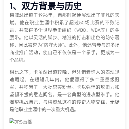
1、双方背景与历史
梅威瑟出道于1996年，自那时起便展现出了非凡的天
赋。他在职业生涯中积累了超过50场比赛的不败记
录，并获得多个世界拳击组织（WBO、WBA等）的金
腰带。他以灵活的脚步、精准的打击和出色的防守著
称，因此被誉为“防守大师”。此外，他还曾参与过多场
商业推广活动，使自己不仅仅是一个拳手，更成为一
个品牌。
相比之下，卡虽然出道较晚，但凭借着惊人的表现迅
速崛起。在短短几年内，他便赢得了多个重量级冠
军，并积累了一大批忠实粉丝。卡以强悍的攻击力和
坚韧不拔的意志闻名，是一名典型的进攻型拳手。他
渴望挑战自己，与梅威瑟这样的传奇人物交锋，无疑
是他职业生涯中的一次重大机遇。