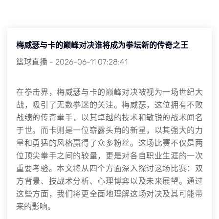
梅威瑟与卡的巅峰对决谁将成为拳坛新的传奇之王
篮球直播
-
2026-06-11 07:28:41
在拳击界，梅威瑟与卡的巅峰对决被视为一场世纪大
战，吸引了无数拳迷的关注。梅威瑟，这位拥有不败
战绩的传奇拳手，以其卓越的技术和敏锐的战术闻名
于世。而卡则是一位崭露头角的新星，以其强大的力
量和勇猛的风格赢得了众多粉丝。这场比赛不仅是两
位顶尖拳手之间的较量，更是对各自职业生涯的一次
重要考验。本文将从四个方面深入探讨这场比赛：双
方背景、技战术分析、心理博弈以及未来展望。通过
这些方面，我们将更全面地理解这场对决及其可能带
来的影响。