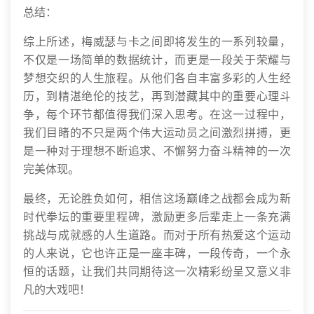
总结：
综上所述，梅威瑟与卡之间即将发生的一系列较量，
不仅是一场简单的数据统计，而更是一段关于荣耀与
梦想交织的人生旅程。从他们各自丰富多彩的人生经
历，到精湛绝伦的技艺，再到潜藏其中的重要心理斗
争，每个环节都值得我们深入思考。在这一过程中，
我们目睹的不只是两个伟大运动员之间激烈拼搏，更
是一种对于理想不断追求、不懈努力奋斗精神的一次
完美体现。
最终，无论胜负如何，相信这场巅峰之战都会成为新
时代拳坛的重要里程碑，激励更多后辈走上一条充满
挑战与成就感的人生道路。而对于所有热爱这个运动
的人来说，它也许正是一座丰碑，一段传奇，一个永
恒的话题，让我们共同期待这一次精彩纷呈又意义非
凡的大戏吧！