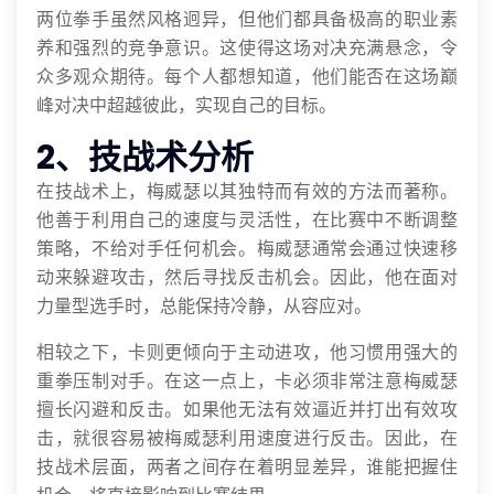
两位拳手虽然风格迥异，但他们都具备极高的职业素
养和强烈的竞争意识。这使得这场对决充满悬念，令
众多观众期待。每个人都想知道，他们能否在这场巅
峰对决中超越彼此，实现自己的目标。
2、技战术分析
在技战术上，梅威瑟以其独特而有效的方法而著称。
他善于利用自己的速度与灵活性，在比赛中不断调整
策略，不给对手任何机会。梅威瑟通常会通过快速移
动来躲避攻击，然后寻找反击机会。因此，他在面对
力量型选手时，总能保持冷静，从容应对。
相较之下，卡则更倾向于主动进攻，他习惯用强大的
重拳压制对手。在这一点上，卡必须非常注意梅威瑟
擅长闪避和反击。如果他无法有效逼近并打出有效攻
击，就很容易被梅威瑟利用速度进行反击。因此，在
技战术层面，两者之间存在着明显差异，谁能把握住