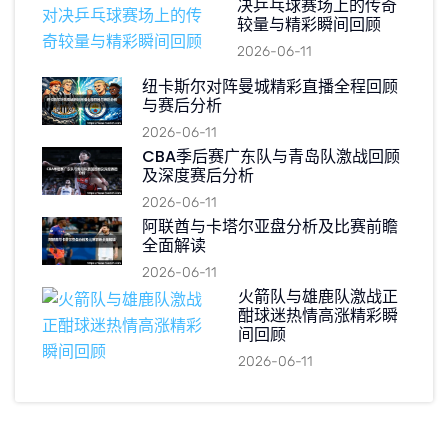
决乒乓球赛场上的传奇
较量与精彩瞬间回顾
2026-06-11
纽卡斯尔对阵曼城精彩直播全程回顾
与赛后分析
2026-06-11
CBA季后赛广东队与青岛队激战回顾
及深度赛后分析
2026-06-11
阿联酋与卡塔尔亚盘分析及比赛前瞻
全面解读
2026-06-11
火箭队与雄鹿队激战正
酣球迷热情高涨精彩瞬
间回顾
2026-06-11