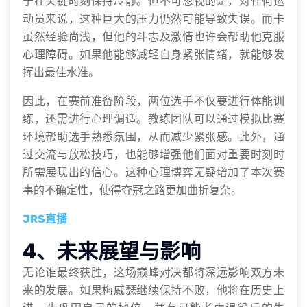
于在关键时刻保持冷静。但不可忽视的是，对任何运
动员来说，这种巨大的压力仍然可能导致失误。而卡
虽然经验尚浅，但他的斗志及激情也许会帮助他克服
心理障碍。如果他能够减轻自身紧张情绪，就能够发
挥出最佳水准。
因此，在赛前准备阶段，两位选手不仅要进行体能训
练，还需进行心理调适。教练团队可以通过模拟比赛
环境帮助选手熟悉氛围，从而减少紧张感。此外，通
过交流与放松技巧，也能够增强他们面对重要时刻时
所需展现出的信心。这种心理博弈无疑增加了本次赛
事的不确定性，使得夺冠之路更加曲折复杂。
JRS直播
4、未来展望与影响
无论谁最终获胜，这场巅峰对决都将深远影响双方未
来的发展。如果梅威瑟继续保持不败，他将在历史上