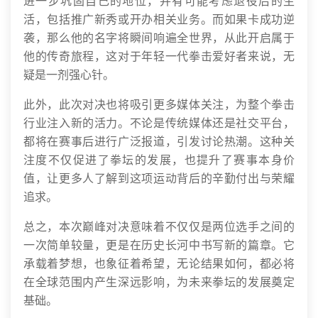
进一步巩固自己的地位，并有可能考虑退役后的生
活，包括推广新秀或开办相关业务。而如果卡成功逆
袭，那么他的名字将瞬间响遍全世界，从此开启属于
他的传奇旅程，这对于年轻一代拳击爱好者来说，无
疑是一剂强心针。
此外，此次对决也将吸引更多媒体关注，为整个拳击
行业注入新的活力。不论是传统媒体还是社交平台，
都将在赛事后进行广泛报道，引发讨论热潮。这种关
注度不仅促进了拳坛的发展，也提升了赛事本身价
值，让更多人了解到这项运动背后的辛勤付出与荣耀
追求。
总之，本次巅峰对决意味着不仅仅是两位选手之间的
一次简单较量，更是在历史长河中书写新的篇章。它
承载着梦想，也象征着希望，无论结果如何，都必将
在全球范围内产生深远影响，为未来拳坛的发展奠定
基础。