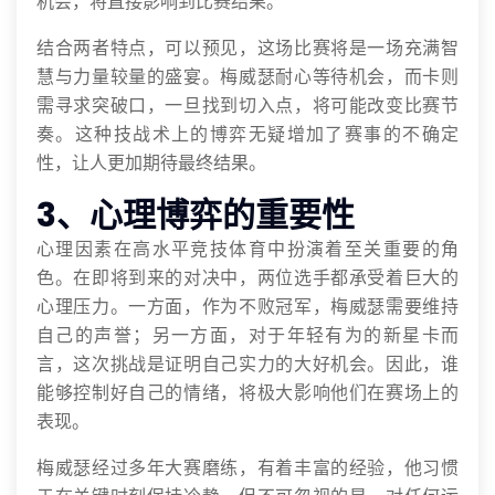
机会，将直接影响到比赛结果。
结合两者特点，可以预见，这场比赛将是一场充满智
慧与力量较量的盛宴。梅威瑟耐心等待机会，而卡则
需寻求突破口，一旦找到切入点，将可能改变比赛节
奏。这种技战术上的博弈无疑增加了赛事的不确定
性，让人更加期待最终结果。
3、心理博弈的重要性
心理因素在高水平竞技体育中扮演着至关重要的角
色。在即将到来的对决中，两位选手都承受着巨大的
心理压力。一方面，作为不败冠军，梅威瑟需要维持
自己的声誉；另一方面，对于年轻有为的新星卡而
言，这次挑战是证明自己实力的大好机会。因此，谁
能够控制好自己的情绪，将极大影响他们在赛场上的
表现。
梅威瑟经过多年大赛磨练，有着丰富的经验，他习惯