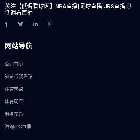
关注【低调看球网】NBA直播|足球直播|JRS直播吧|
低调看直播
网站导航
公司首页
知道低调看球
体育热点
体育明星
服务宗旨
咨询JRS直播