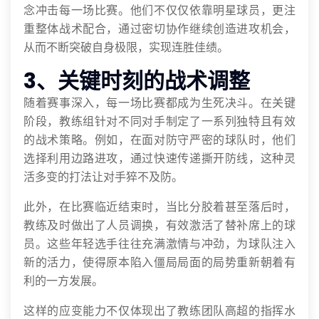
念冲击每一场比赛。他们不仅仅依靠明星球员，更注
重整体战术配合，通过密切协作继续创造进攻机会，
从而不断突破自身极限，实现连胜佳绩。
3、关键时刻的战术调整
随着赛事深入，每一场比赛都成为生死决斗。在关键
阶段，教练组针对不同对手制定了一系列独特且有效
的战术策略。例如，在面对防守严密的球队时，他们
选择利用边路进攻，通过快速传递撕开防线，这种灵
活多变的打法让对手猝不及防。
此外，在比赛临近结束时，当比分胶着甚至落后时，
教练及时做出了人员调换，有效激活了替补席上的球
员。这些年轻选手往往充满激情与冲劲，为球队注入
新的活力，使得原本陷入僵局局面的局势重新朝着有
利的一方发展。
这样的应变能力不仅体现出了教练团队高超的指挥水