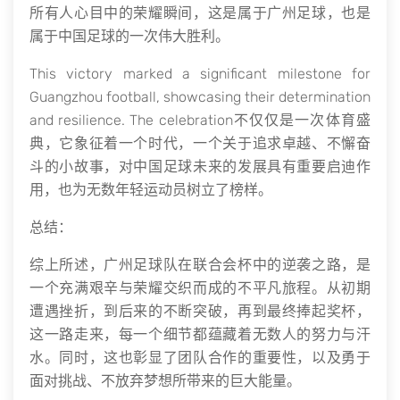
所有人心目中的荣耀瞬间，这是属于广州足球，也是
属于中国足球的一次伟大胜利。
This victory marked a significant milestone for
Guangzhou football, showcasing their determination
and resilience. The celebration不仅仅是一次体育盛
典，它象征着一个时代，一个关于追求卓越、不懈奋
斗的小故事，对中国足球未来的发展具有重要启迪作
用，也为无数年轻运动员树立了榜样。
总结：
综上所述，广州足球队在联合会杯中的逆袭之路，是
一个充满艰辛与荣耀交织而成的不平凡旅程。从初期
遭遇挫折，到后来的不断突破，再到最终捧起奖杯，
这一路走来，每一个细节都蕴藏着无数人的努力与汗
水。同时，这也彰显了团队合作的重要性，以及勇于
面对挑战、不放弃梦想所带来的巨大能量。