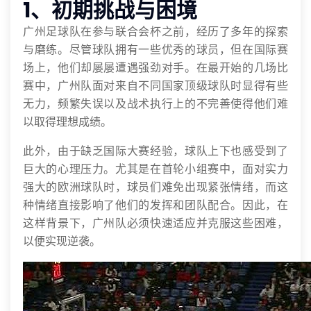
1、初期挑战与困境
广州足球队在参与联合会杯之前，经历了多年的探索
与磨练。尽管球队拥有一些优秀的球员，但在国际赛
场上，他们却屡屡遭遇强劲对手。在最开始的几场比
赛中，广州队面对来自不同国家顶级球队时显得有些
无力，频繁失误以及战术执行上的不完善使得他们难
以取得理想成绩。
此外，由于缺乏国际大赛经验，球队上下也感受到了
巨大的心理压力。尤其是在首轮小组赛中，面对实力
强大的欧洲球队时，球员们难免出现紧张情绪，而这
种情绪直接影响了他们的发挥和团队配合。因此，在
这样背景下，广州队必须快速适应并克服这些困难，
以便实现逆袭。