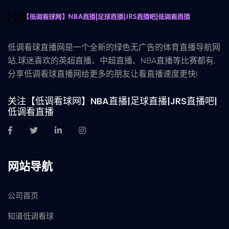
低调看球直播网是一个全新的绿色无广告的体育直播导航网
站,球迷喜欢的英超直播、中超直播、NBA直播等比赛都有,
分享低调看球直播网给更多的朋友让看直播速度更快!
关注【低调看球网】NBA直播|足球直播|JRS直播吧|
低调看直播
网站导航
公司首页
知道低调看球