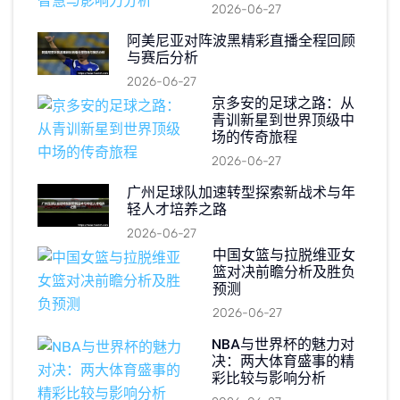
2026-06-27
阿美尼亚对阵波黑精彩直播全程回顾
与赛后分析
2026-06-27
京多安的足球之路：从
青训新星到世界顶级中
场的传奇旅程
2026-06-27
广州足球队加速转型探索新战术与年
轻人才培养之路
2026-06-27
中国女篮与拉脱维亚女
篮对决前瞻分析及胜负
预测
2026-06-27
NBA与世界杯的魅力对
决：两大体育盛事的精
彩比较与影响分析