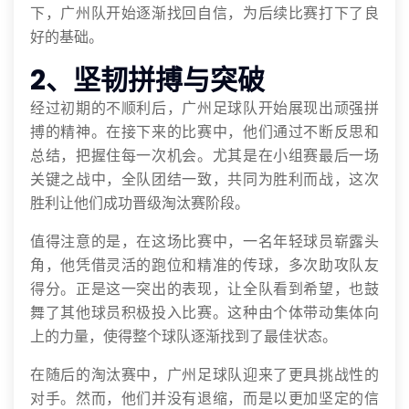
下，广州队开始逐渐找回自信，为后续比赛打下了良
好的基础。
2、坚韧拼搏与突破
经过初期的不顺利后，广州足球队开始展现出顽强拼
搏的精神。在接下来的比赛中，他们通过不断反思和
总结，把握住每一次机会。尤其是在小组赛最后一场
关键之战中，全队团结一致，共同为胜利而战，这次
胜利让他们成功晋级淘汰赛阶段。
值得注意的是，在这场比赛中，一名年轻球员崭露头
角，他凭借灵活的跑位和精准的传球，多次助攻队友
得分。正是这一突出的表现，让全队看到希望，也鼓
舞了其他球员积极投入比赛。这种由个体带动集体向
上的力量，使得整个球队逐渐找到了最佳状态。
在随后的淘汰赛中，广州足球队迎来了更具挑战性的
对手。然而，他们并没有退缩，而是以更加坚定的信