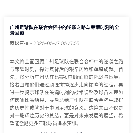
广州足球队在联合会杯中的逆袭之路与荣耀时刻的全
景回顾
篮球直播
-
2026-06-27 06:27:53
本文将全面回顾广州足球队在联合会杯中的逆袭之路
与荣耀时刻，探讨其背后的艰辛历程和辉煌成就。首
先，将分析广州队在比赛初期所面临的挑战与困境，
接着回顾他们通过顽强拼搏逐步走向巅峰的过程，再
进一步揭示球队在关键时刻的战术调整及球员表现如
何影响比赛结果，最后总结广州队在联合会杯中取得
的历史性成就对于中国足球的意义。这篇文章不仅是
对一段辉煌历史的总结，更是对未来发展的展望，希
望能激励更多年轻球员追求梦想。