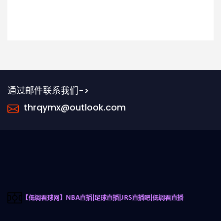
通过邮件联系我们->
thrqymx@outlook.com