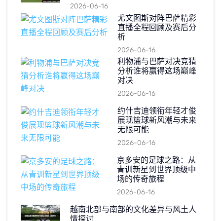
2026-06-16
尤文图斯对阵巴萨精彩
直播全程回顾及赛后分
析
2026-06-16
利物浦与巴萨对决竞猜
分析谁将赢得这场巅峰
对决
2026-06-16
约什吉迪领衔年轻才俊
展现篮球新风潮与未来
无限可能
2026-06-16
京多安的足球之路：从
青训新星到世界顶级中
场的传奇旅程
2026-06-16
越南北部与南部的文化差异与风土人
情探讨