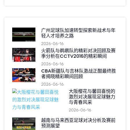
广州足球队加速转型探索新战术与年
轻人才培养之路
2026-06-16
火箭队与鹈鹕队的精彩对决回顾及赛
季分析在CCTV2016的精彩瞬间
2026-06-16
CBA新疆队与吉林队激战正酣最终胜
者揭晓精彩瞬间回顾
2026-06-16
大阪樱花与馨田喜悦的
激烈对决展现足球魅力
与青春风采
2026-06-16
越南与马来西亚足球对决分析及赛前
预测展望