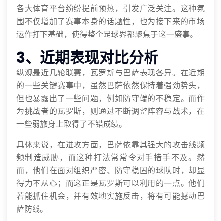
各大体育平台纷纷提前预热，引发广泛关注。这种氛
围不仅增加了赛事本身的话题性，也为接下来的市场
运作打下基础，使得整个足球界都聚焦于这一盛事。
3、近期表现对比分析
纵观最近几轮联赛，瓦罗斯与巴萨表现各异。在近期
的一些关键赛事中，虽然巴萨依然保持着强劲势头，
但也暴露出了一些问题，例如防守端的不稳定。而作
为挑战者的瓦罗斯，则通过不断调整阵容与战术，在
一些弱旅身上取得了不错成绩。
具体来说，在进攻方面，巴萨依靠其强大的攻击线频
频制造威胁，而这种打法常常令对手措手不及。然
而，他们在面对组织严密、防守稳固的球队时，却显
得力不从心；而这正是瓦罗斯可以利用的一点。他们
若能抓住机会，并有效地实施反击，将有可能撼动巴
萨防线。