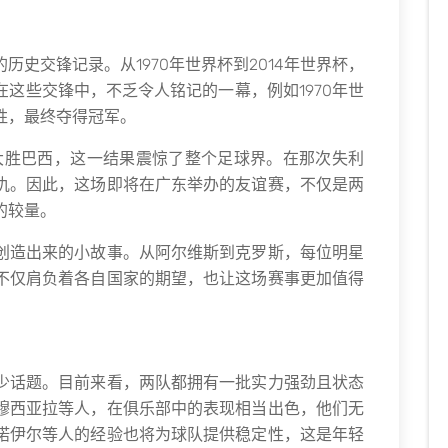
史交锋记录。从1970年世界杯到2014年世界杯，
这些交锋中，不乏令人铭记的一幕，例如1970年世
胜，最终夺得冠军。
-1大胜巴西，这一结果震惊了整个足球界。在那次失利
仇。因此，这场即将在广东举办的友谊赛，不仅是两
的较量。
创造出来的小故事。从阿尔维斯到克罗斯，每位明星
不仅肩负着各自国家的期望，也让这场赛事更加值得
少话题。目前来看，两队都拥有一批实力强劲且状态
穆西亚拉等人，在俱乐部中的表现相当出色，他们无
诺伊尔等人的经验也将为球队提供稳定性，这是年轻