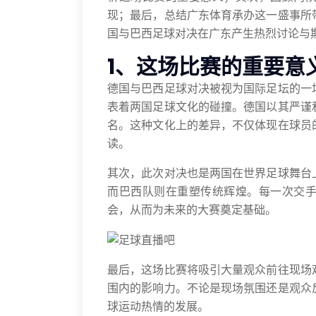
现；最后，总结广东体育承办这一盛事所
国与巴西足球对决在广东产生热烈讨论与
1、这场比赛的重要意
德国与巴西足球对决被视为国际足坛的一
表着两国足球文化的碰撞。德国以其严谨
名。这种文化上的差异，不仅体现在球员
读。
其次，此次对决也是两国在世界足球舞台
而巴西队则在重塑传统辉煌。每一次交
会，从而为未来的大赛奠定基础。
最后，这场比赛将吸引大量观众前往现场
围内的影响力。不论是现场氛围还是观众
球运动热情的发展。