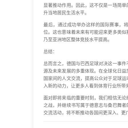
显著推动作用。因此，这不仅是一场简单
升当地居民生活水平。
最后，通过成功举办这样的国际赛事，
位。这也意味着未来有可能迎来更多类似
乃至亚洲地区整体竞技水平提高。
总结：
总而言之，德国与巴西足球对决这一事件
源及未来发展的多重体现。在全球化日益
国家间的人文交流，提高公众对于足球运
入新的动力，让更多人看到体育行业所带
面对即将来临的重要时刻，我们相信无论
之战，并继续书写属于德意志与桑巴舞者
交流活动，将不断推动各国间更深入、更