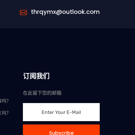
thrqymx@outlook.com
订阅我们
在此留下您的邮箱
改吗？
义吗？
Subscribe