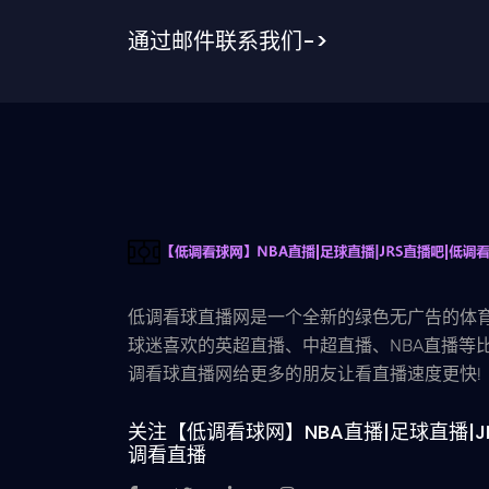
通过邮件联系我们->
低调看球直播网是一个全新的绿色无广告的体育
球迷喜欢的英超直播、中超直播、NBA直播等比
调看球直播网给更多的朋友让看直播速度更快!
关注【低调看球网】NBA直播|足球直播|J
调看直播