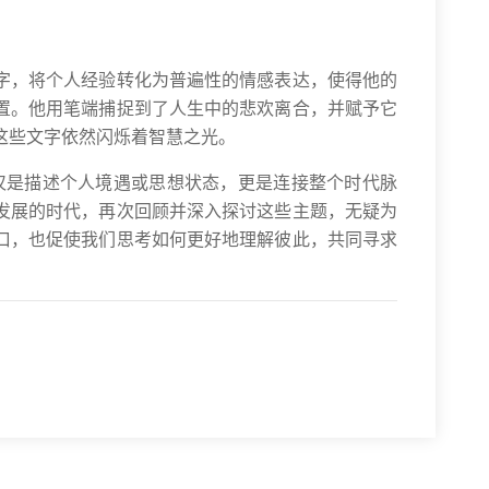
字，将个人经验转化为普遍性的情感表达，使得他的
置。他用笔端捕捉到了人生中的悲欢离合，并赋予它
这些文字依然闪烁着智慧之光。
不仅是描述个人境遇或思想状态，更是连接整个时代脉
发展的时代，再次回顾并深入探讨这些主题，无疑为
口，也促使我们思考如何更好地理解彼此，共同寻求