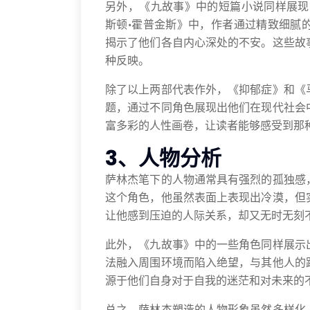
另外，《九故事》中的短篇小说同样展现
斯顿·霍普金斯》中，作者通过精致细腻
揭示了他们各自内心深处的不安。这些故
种反映。
除了以上两部代表作外，《抑郁症》和《
题，通过不同角色展现出他们在现代社会
富多彩的人性画卷，让读者能够感受到那
3、人物分析
萨林杰笔下的人物通常具有强烈的孤独感
这个角色，他虽然表面上表现出冷漠，但
让他感到压迫的人际关系，却又无时无刻
此外，《九故事》中的一些角色同样展示
法融入周围环境而陷入绝望，与其他人的
源于他们自身对于自我的迷茫和对未来的
总之，萨林杰塑造的人物形象虽然多样化