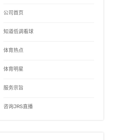
公司首页
知道低调看球
体育热点
体育明星
服务宗旨
咨询JRS直播