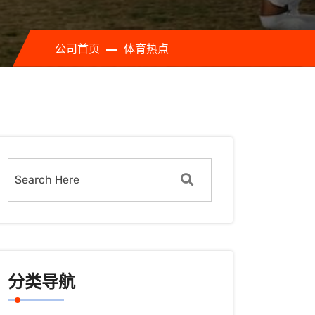
公司首页
体育热点
分类导航