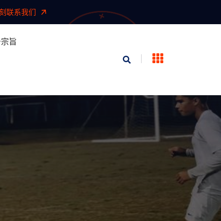
刻联系我们
务宗旨