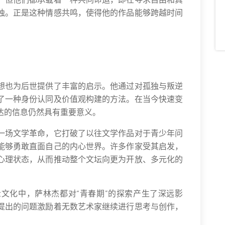
独。正是这种情感共鸣，使得他的作品能够跨越时间
想也为后世提供了丰富的启示。他通过对孤独与叛逆
了一种身份认同及价值观构建的方法。在当今快速变
达的信息仍然具有重要意义。
一场文学革命，它打破了以往文学作品对于青少年问
能够勇敢直面自己的内心世界。许多作家受其启发，
心理状态，从而推动整个文坛向更为开放、多元化的
文化中，萨林杰都对“青春期”的探索产生了深远影
提出的问题激励着无数艺术家继续进行思考与创作，