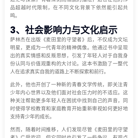
品超越时代限制，在不同文化背景下依然能引起共
鸣。
3、社会影响力与文化启示
萨林杰在出版《麦田里的守望者》后，不仅成为文坛
明星，更成为一代青年的精神偶像。他通过书中呈现
出的真实情感和反叛思想，引发了年轻人对于自我身
份认同与价值观重构的大讨论。这本书激励了一整代
人在追求真实自我的道路上不断探索和前行。
此外，他也开创了一种新的青春文学传统，即关注青
少年内心世界以及他们面对社会压力时的不适应。这
种关注帮助更多年轻人在困扰中找到自己的声音，同
时使得学校教育和家庭教育开始重新审视如何更好地
支持青少年的成长。
然而，随着时间推移，人们发现尽管《麦田里的守望
者》广受欢迎，但它同时也引发了一些争议。有观点