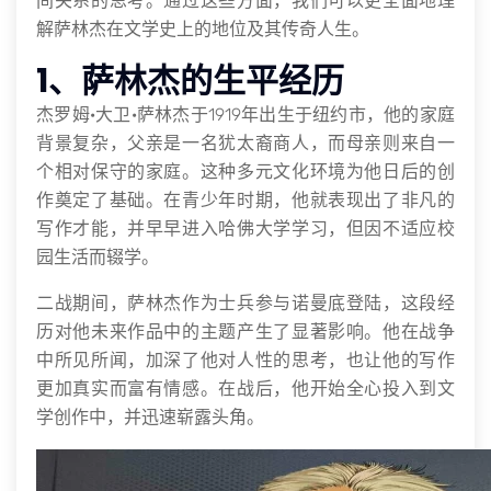
间关系的思考。通过这些方面，我们可以更全面地理
解萨林杰在文学史上的地位及其传奇人生。
1、萨林杰的生平经历
杰罗姆·大卫·萨林杰于1919年出生于纽约市，他的家庭
背景复杂，父亲是一名犹太裔商人，而母亲则来自一
个相对保守的家庭。这种多元文化环境为他日后的创
作奠定了基础。在青少年时期，他就表现出了非凡的
写作才能，并早早进入哈佛大学学习，但因不适应校
园生活而辍学。
二战期间，萨林杰作为士兵参与诺曼底登陆，这段经
历对他未来作品中的主题产生了显著影响。他在战争
中所见所闻，加深了他对人性的思考，也让他的写作
更加真实而富有情感。在战后，他开始全心投入到文
学创作中，并迅速崭露头角。