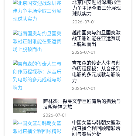
北京国安迎战深圳兆佳
力争主场全取三分展现
球队实力
2026-07-01
越南国奥与约旦国奥激
战正酣谁能在亚运赛场
上脱颖而出
2026-07-01
吉布森的传奇人生与创
作历程探秘：从音乐到
电影的多元成就与影响
力
2026-07-01
萨林杰：探寻文学巨匠背后的孤独与
反叛精神之旅
2026-07-01
中国女篮与韩朝女篮激
战直播全程回顾精彩瞬
间与赛后分析