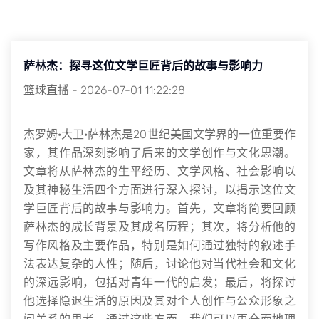
萨林杰：探寻这位文学巨匠背后的故事与影响力
篮球直播
-
2026-07-01 11:22:28
杰罗姆·大卫·萨林杰是20世纪美国文学界的一位重要作
家，其作品深刻影响了后来的文学创作与文化思潮。
文章将从萨林杰的生平经历、文学风格、社会影响以
及其神秘生活四个方面进行深入探讨，以揭示这位文
学巨匠背后的故事与影响力。首先，文章将简要回顾
萨林杰的成长背景及其成名历程；其次，将分析他的
写作风格及主要作品，特别是如何通过独特的叙述手
法表达复杂的人性；随后，讨论他对当代社会和文化
的深远影响，包括对青年一代的启发；最后，将探讨
他选择隐退生活的原因及其对个人创作与公众形象之