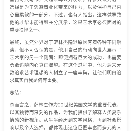
选择是为了逃避商业化带来的压力，以及保护自己内
心最柔软的一部分。不过，也有人指出，这样做导致
他的才华未能得到充分展示，这是艺术家必须面对的
重要抉择之一。
最终，虽然外界对于萨林杰隐退原因有着各种不同解
读，但不可否认的是，他用自己的行动向世人展示了
艺术家的另一个侧面：即便拥有巨大的成功，也需要
勇敢追随内心真正渴望。在这个过程中，他为后来无
数追求艺术理想的人树立了一座丰碑，让他们明白追
求真实自我是何等重要。
总结：
总而言之，萨林杰作为20世纪美国文学的重要代表，
以其独特而深刻的作品，为我们提供了解释人类复杂
情感的新视角。从生平经历到文学风格，再到社会影
响以及个人选择，都体现出这位巨匠丰富而多元的人