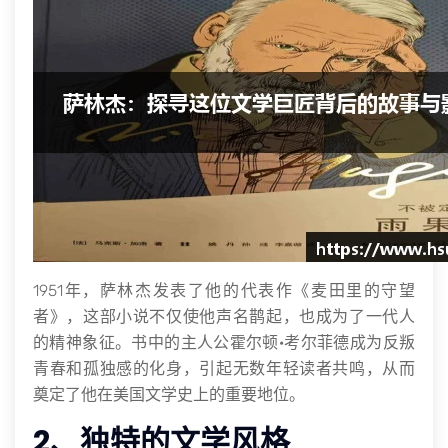
1951年，萨林杰发表了他的代表作《麦田里的守望
者》，这部小说不仅使他声名鹊起，也成为了一代人
的精神象征。书中的主人公霍尔顿·考尔菲德成为反叛
青春和孤独感的化身，引起无数年轻读者共鸣，从而
奠定了他在美国文学史上的重要地位。
2、独特的文学风格