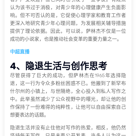
认为该书过于消极，对青少年的心理健康产生负面影
响。但不可否认的是，它促使心理学家和教育工作者
更深入地研究青少年心理问题，为发展相关辅导措施
提供了理论依据。因此，可以说，萨林杰不仅是一位
成功的小说家，也是推动社会变革的重要力量之一。
中超直播
4、隐退生活与创作思考
尽管获得了巨大的成功，但萨林杰在1965年选择隐
退，这一行为令众多粉丝困惑不已。他搬到了新罕布
什尔州的小镇上，与世隔绝，全心投入到私人写作之
中。此举虽然减少了公众视野中的曝光，却让他的创
作保持了一份难得的纯粹性，让他可以自由探索自己
想要表达的话题。
隐退生活并没有止住他对写作的热爱，相反，他仍然
坚持每天写作，只是未再公开发表。许多人认为这一