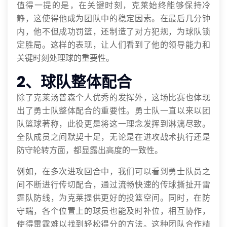
值得一提的是，在关键时刻，克莱始终能够保持冷
静，这使得他成为团队中的稳定因素。在最后几分钟
内，他不但成功罚篮，还制造了对方犯规，为球队锁
定胜局。这样的表现，让人们看到了他的领导能力和
关键时刻处理球的重要性。
2、球队整体配合
除了克莱汤普森个人优秀的发挥外，这场比赛也体现
出了勇士队整体配合的重要性。勇士队一直以来以团
队篮球著称，此役更是将这一理念发挥到淋漓尽致。
全队成员之间默契十足，无论是在进攻战术执行还是
防守轮转方面，都显露出高度的一致性。
例如，在多次进攻回合中，我们可以看到勇士队员之
间不断进行传切配合，通过流畅快速的传球撕扯开雷
霆队防线，为克莱提供更好的投篮空间。同时，在防
守端，各个位置上的球员也能及时补位，相互协作，
使得雷霆难以找到轻松得分的方法。这种团队合作精