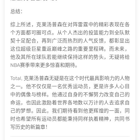
总结：
综上所述，克莱汤普森在对阵雷霆中的精彩表现在各
个方面都可圈可点。从个人杰出的投篮能力到全队默
契十足配合，再到广泛而热烈的人气反馈，都彰显出
这位超级巨星重返巅峰之路的重要里程碑。而未来，
他及其所在球队若能继续保持这样的势头，无疑将给
NBA赛季带来更多惊喜和期待。
Total, 克莱汤普森无疑是在这个时代最具影响力的人物
之一。他不仅仅是一名优秀运动员，更是许多人心目
中的偶像与榜样。他通过自身的不懈努力改变自己的
命运，也因此激励着世界各地数以万计的人去追求自
己的梦想。因此，我们期待看到他更辉煌的一面，同
时也希望所有运动员都能秉持同样执着精神，共同书
写历史的新篇章！