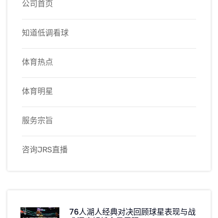
公司首页
知道低调看球
体育热点
体育明星
服务宗旨
咨询JRS直播
76人湖人经典对决回顾球星表现与战