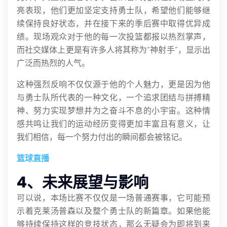
亮表现，他们更加坚定支持勇士队，希望他们能够继
续保持良好状态，并在接下来的季后赛中取得优异成
绩。现场观众对于他的每一次投篮都报以热烈掌声，
而社交媒体上更是有许多人将其称为“神射手”，显示出
广泛而热烈的人气。
这种强烈反响不仅仅源于他的个人魅力，更是因为他
与勇士队所代表的一种文化，一个追求团结与拼搏精
神、努力实现梦想并为之奋斗不息的小宇宙。这种情
感共鸣让我们的运动经历变得更加丰富且有意义，让
我们相信，每一个努力付出的瞬间都会被铭记。
篮球直播
4、未来展望与影响
可以说，本场比赛不仅仅是一场普通赛事，它可能预
示着克莱汤普森以及整个勇士队的新篇章。如果他能
够持续保持这样的竞技状态，那么无疑会为即将到来