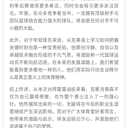
的季后赛增添更多悬念，同时也会吸引更多关注目
光。毕竟，在众多竞争者当中，一支拥有顶级射手与
团队篮球结合能力强大的球队，将会是任何对手不可
小觑的大敌。
此外，对于年轻球员来说，从克莱身上学习如何把握
关键时刻也是一种宝贵经验。他那份冷静、自信以及
卓越技术融合形成的不凡气质，将激励新一代篮球运
动员不断向前迈进。在未来的发展道路上，我们希望
能看到更多像他一样的人，他们用实际行动去诠释什
么是真正意义上的体育精神。
综上所述，从本次对阵雷霆战役来看，克莱汤普森不
仅为自己赢得荣誉，也为整个勇士注入了一剂强心
针。他所展现出来的一切，无疑将在今后的职业生涯
里继续产生深远影响。而对于广大体育爱好者而言，
他带来的激励与启示，将永远铭记于心，并激励他们
追逐属于自己的梦想。