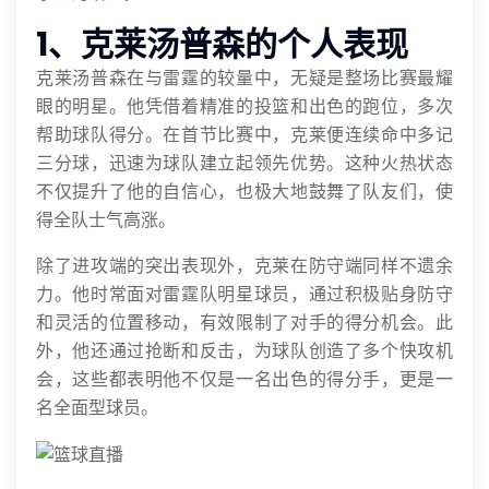
1、克莱汤普森的个人表现
克莱汤普森在与雷霆的较量中，无疑是整场比赛最耀
眼的明星。他凭借着精准的投篮和出色的跑位，多次
帮助球队得分。在首节比赛中，克莱便连续命中多记
三分球，迅速为球队建立起领先优势。这种火热状态
不仅提升了他的自信心，也极大地鼓舞了队友们，使
得全队士气高涨。
除了进攻端的突出表现外，克莱在防守端同样不遗余
力。他时常面对雷霆队明星球员，通过积极贴身防守
和灵活的位置移动，有效限制了对手的得分机会。此
外，他还通过抢断和反击，为球队创造了多个快攻机
会，这些都表明他不仅是一名出色的得分手，更是一
名全面型球员。