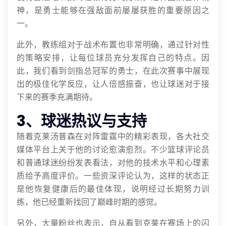
神，是勇士能够在强敌面前屡屡获胜的重要原因之
一。
此外，教练组对于战术布置也非常明确，通过针对性
的策略安排，让每位球员充分发挥自己的特点。因
此，我们看到剑指总冠军的勇士，在此次赛事中展现
出的极佳化学反应，让人倍感振奋，也让球迷对于接
下来的赛季充满期待。
3、球迷热议与支持
随着克莱汤普森在对阵雷霆中的精彩表现，各大社交
媒体平台上关于他的讨论愈演愈烈。不少篮球评论员
和普通球迷纷纷发表看法，对他的技术水平和心理素
质给予高度评价。一些资深评论认为，这样的状态正
是他恢复健康后的最佳体现，说明经过长期努力训
练，他已经重新找回了巅峰时期的感觉。
另外，大量粉丝也表示，自从看到克莱在赛场上的闪