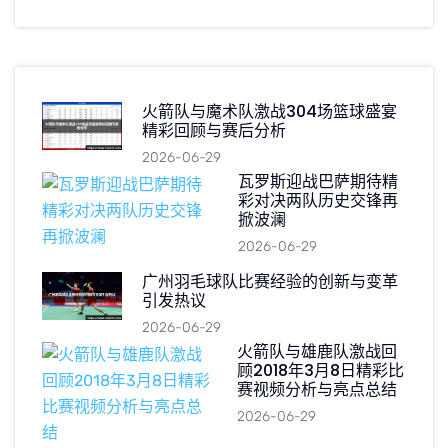
火箭队与魔术队激战304场篮球盛宴
精彩回顾与赛后分析
2026-06-29
瓦罗斯迎战巴萨期待精
彩对决两队历史交锋再
掀波澜
2026-06-29
广州羽毛球队比赛经验的创新与变革
引发热议
2026-06-29
火箭队与雄鹿队激战回
顾2018年3月8日精彩比
赛视频分析与亮点总结
2026-06-29