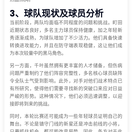
3、球队现状及球员分析
当前阶段，两队均面临不同程度的问题和挑战。町田
近期状态良好，多名主力球员保持健康，加之年轻新
秀逐渐成熟，为球队增加了不少活力。他们具备快速
转换进攻能力，并且在防守端表现稳健，这让他们成
为本次较量中的黑马角色。
另一方面，千叶虽然拥有更丰富的人才储备，但伤病
问题严重制约了他们阵容完整性，多名核心球员缺阵
令全队士气受到影响。此外，对手对他们战术特点已
有所研究，使得他们需要寻找新的突破口来应对日益
严峻的形势。这种情况下，他们必须迅速调整，以迎
接即将到来的挑战。
同时，本轮比赛还可能成为一些年轻球员证明自己的
舞台。不论是镇守门线的新星还是冲击前线的小将，
只要抓住机会，都可能改变局势。因此，各方对于此