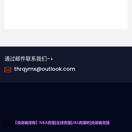
通过邮件联系我们->
thrqymx@outlook.com