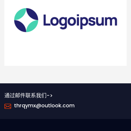
通过邮件联系我们->
thrqymx@outlook.com