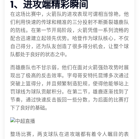
1、进攻端精彩瞬间
在这场比赛中，火箭队的进攻表现可谓相当惊艳，他
们利用快速的传球和精准的三分投射不断撕裂雄鹿队
的防线。在第一节开局阶段，火箭凭借一系列流畅的
配合迅速建立起领先优势。哈登作为球队核心，不仅
自己得分，还为队友创造了很多得分机会，让整个球
队都处于良好的状态之中。
而雄鹿队也不甘示弱，他们在面对火箭强劲攻势时展
现出了极高的反击效率。字母哥安特托昆博多次通过
突破上篮得分，并且频繁制造犯规，使得他能够站上
罚球线为球队贡献积分。在第二节，雄鹿逐渐找到了
节奏，通过快速反击扳回一些分数，为后面的比赛打
下了良好的基础。
整场比赛，两支球队在进攻端都有着令人瞩目的表