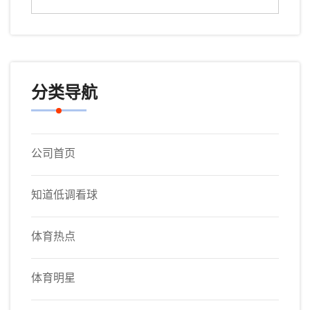
分类导航
公司首页
知道低调看球
体育热点
体育明星