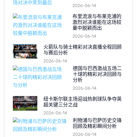
2026-06-14
布里流浪与布莱克浦的
激烈对决谁能在这场较
量中脱颖而出
2026-06-14
火箭队与骑士精彩对决直播全程回顾
与赛后分析
2026-06-14
德国与巴西激战五场二
十球的精彩对决回顾与
分析
2026-06-14
纽卡斯尔联主场迎战热刺球队争夺英
超关键三分之战
2026-06-14
利物浦与巴萨历史交锋
回顾及精彩瞬间分析
2026-06-14