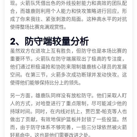
现。火箭队凭借出色的外线投射能力和高效的团队配
合，而雄鹿则利用个人能力和快攻策略进行回应，形
成了你来我往、紧张刺激的局面。这种高水平的对抗
使得整场比赛充满观赏性。
2、防守端较量分析
虽然双方在进攻上互有胜负，但防守也是本场比赛的
重要环节。火箭队在防守端展现出了极高的专注度，
他们通过积极逼抢和协防来限制雄鹿核心球员的发展
空间。在第三节，火箭多次成功断球并发动快攻，这
使得他们能够保持比分上的领先。
另一方面，雄鹿队同样没有放松防守。他们采取人盯
人的方式，对哈登进行了重点限制，尽可能减少他的
持球时间。同时，在内线对抗上，贾巴里·帕克等人也
做出了贡献，有效地保护篮板并封锁了一些投篮。然
而，由于防守体系不够完善，一些三分球依然被火箭
轻易命中，这也是他们需要改进之处。