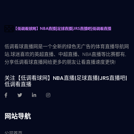
低调看球直播网是一个全新的绿色无广告的体育直播导航网
站,球迷喜欢的英超直播、中超直播、NBA直播等比赛都有,
分享低调看球直播网给更多的朋友让看直播速度更快!
关注【低调看球网】NBA直播|足球直播|JRS直播吧|
低调看直播
网站导航
公司首页