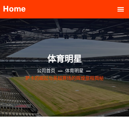
体育明星
公司首页
体育明星
萨卡的崛起与英超赛场的辉煌旅程揭秘