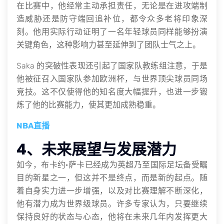
在比赛中，他经常主动承担责任，无论是在进攻端制
造威胁还是防守端回追补位，都令众多老将印象深
刻。他用实际行动证明了一名年轻球员同样能够扮演
关键角色，这种影响力甚至延伸到了团队士气之上。
Saka 的突破性表现还引起了国家队教练组注意，于是
他被征召入国家队参加欧洲杯，与世界顶尖球员同场
竞技。这不仅使得他的知名度大幅提升，也进一步锻
炼了他的比赛能力，使其更加成熟稳重。
NBA直播
4、未来展望与发展潜力
如今，布卡约·萨卡已经成为英超乃至国际足坛备受瞩
目的新星之一，但这并不是终点，而是新的起点。随
着自身实力进一步增强，以及对比赛理解不断深化，
他有潜力成为世界级球员。许多专家认为，只要继续
保持良好的状态与心态，他将在未来几年内发挥更大