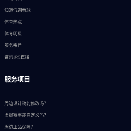
知道低调看球
体育热点
体育明星
服务宗旨
咨询JRS直播
服务项目
周边设计稿能修改吗？
虚拟赛事能自定义吗？
周边正品保障？