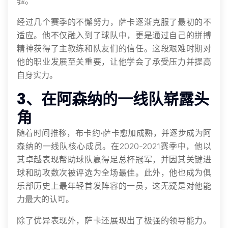
验。
经过几个赛季的不懈努力，萨卡逐渐克服了最初的不
适应。他不仅融入到了球队中，更是通过自己的拼搏
精神获得了主教练和队友们的信任。这段艰难时期对
他的职业发展至关重要，让他学会了承受压力并提高
自身实力。
3、在阿森纳的一线队崭露头
角
随着时间推移，布卡约·萨卡愈加成熟，并逐步成为阿
森纳的一线队核心成员。在2020-2021赛季中，他以
其卓越表现帮助球队赢得足总杯冠军，并因其关键进
球和助攻数次被评选为全场最佳。此外，他也成为俱
乐部历史上最年轻首发阵容的一员，这无疑是对他能
力最大的认可。
除了优异表现外，萨卡还展现出了极强的领导能力。