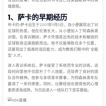
背后的故事，以及他如何书写自己在英超联赛中的辉
煌旅程。
1、萨卡的早期经历
布卡约·萨卡出生于2001年9月5日，自小便展现出了对
足球的热爱。他在伦敦长大，从小便加入了阿森纳青
训营。在青训期间，萨卡凭借其出色的技术和敏锐的
足球智商迅速脱颖而出。他不仅能够胜任多个位置，
还展现出了极高的适应能力，成为教练们眼中的“全能
型”人才。
进入青训系统后，萨卡接受了系统而专业的训练，这
段时间里他不仅提升了个人技能，还培养了良好的团
队合作精神。他参与多项青年赛事，为阿森纳青年队
赢得了一系列荣誉。同时，比赛经验也使得他的心理
素质逐渐成熟，为日后进入一线队打下坚实基础。