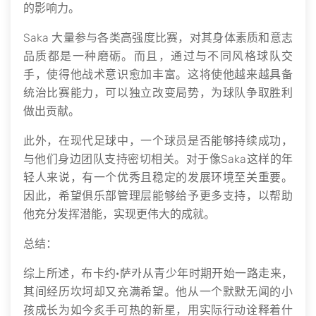
的影响力。
Saka 大量参与各类高强度比赛，对其身体素质和意志
品质都是一种磨砺。而且，通过与不同风格球队交
手，使得他战术意识愈加丰富。这将使他越来越具备
统治比赛能力，可以独立改变局势，为球队争取胜利
做出贡献。
此外，在现代足球中，一个球员是否能够持续成功，
与他们身边团队支持密切相关。对于像Saka这样的年
轻人来说，有一个优秀且稳定的发展环境至关重要。
因此，希望俱乐部管理层能够给予更多支持，以帮助
他充分发挥潜能，实现更伟大的成就。
总结：
综上所述，布卡约·萨카从青少年时期开始一路走来，
其间经历坎坷却又充满希望。他从一个默默无闻的小
孩成长为如今炙手可热的新星，用实际行动诠释着什