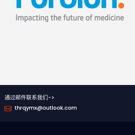
通过邮件联系我们->
thrqymx@outlook.com