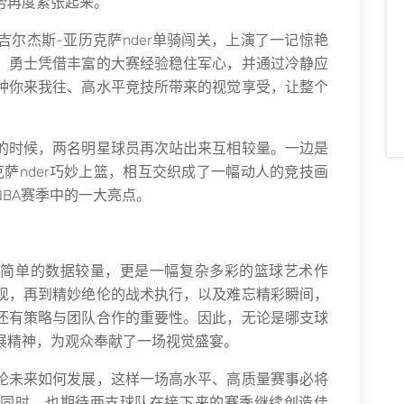
势再度紧张起来。
尔杰斯-亚历克萨nder单骑闯关，上演了一记惊艳
，勇士凭借丰富的大赛经验稳住军心，并通过冷静应
种你来我往、高水平竞技所带来的视觉享受，让整个
的时候，两名明星球员再次站出来互相较量。一边是
萨nder巧妙上篮，相互交织成了一幅动人的竞技画
BA赛季中的一大亮点。
场简单的数据较量，更是一幅复杂多彩的篮球艺术作
现，再到精妙绝伦的战术执行，以及难忘精彩瞬间，
还有策略与团队合作的重要性。因此，无论是哪支球
展精神，为观众奉献了一场视觉盛宴。
论未来如何发展，这样一场高水平、高质量赛事必将
。同时，也期待两支球队在接下来的赛季继续创造佳