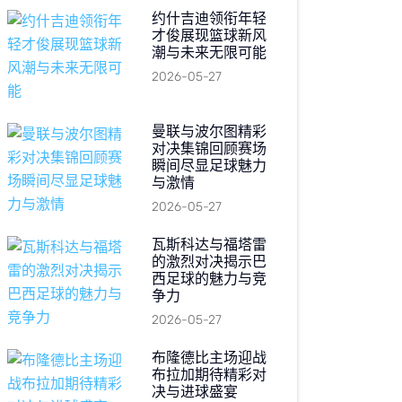
约什吉迪领衔年轻
才俊展现篮球新风
潮与未来无限可能
2026-05-27
曼联与波尔图精彩
对决集锦回顾赛场
瞬间尽显足球魅力
与激情
2026-05-27
瓦斯科达与福塔雷
的激烈对决揭示巴
西足球的魅力与竞
争力
2026-05-27
布隆德比主场迎战
布拉加期待精彩对
决与进球盛宴