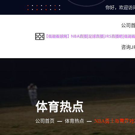
你好，欢迎访问
公司
咨询J
体育热点
公司首页
体育热点
NBA勇士与雷霆