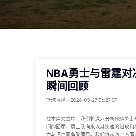
NBA勇士与雷霆
瞬间回顾
篮球直播
-
2026-05-27 06:27:37
在本篇文章中，我们将深入分析NBA勇
间的回顾。勇士队向来以其快速的进攻和
力与韧性而备受瞩目。我们将从四个方面