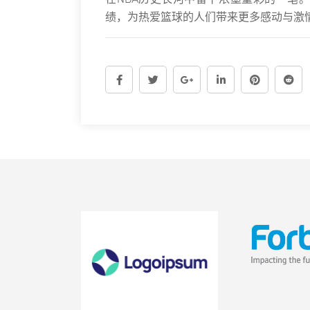
绩，为热爱篮球的人们带来更多感动与激