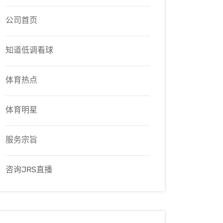
公司首页
知道低调看球
体育热点
体育明星
服务宗旨
咨询JRS直播