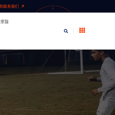
刻联系我们
务宗旨