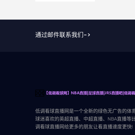
通过邮件联系我们->
低调看球直播网是一个全新的绿色无广告的体育
球迷喜欢的英超直播、中超直播、NBA直播等比
调看球直播网给更多的朋友让看直播速度更快!