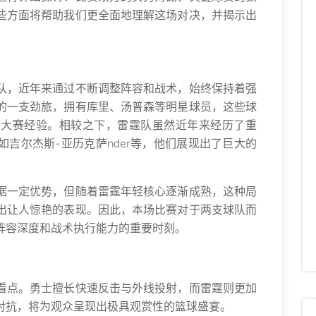
些方面将帮助我们更全面地理解这场对决，并揭示出
队，近年来通过不断调整阵容和战术，始终保持着强
的一支劲旅，拥有库里、汤普森等明星球员，这些球
的大赛经验。相较之下，雷霆队虽然近年来经历了重
吉尔杰斯-亚历克萨nder等，他们展现出了巨大的
据一定优势，但随着雷霆年轻核心逐渐成熟，这种局
出让人惊艳的表现。因此，本场比赛对于两支球队而
阵容深度和战术执行能力的重要时刻。
看点。勇士擅长快速反击与外线投射，而雷霆则更加
对抗，将为观众呈现出极具观赏性的篮球盛宴。